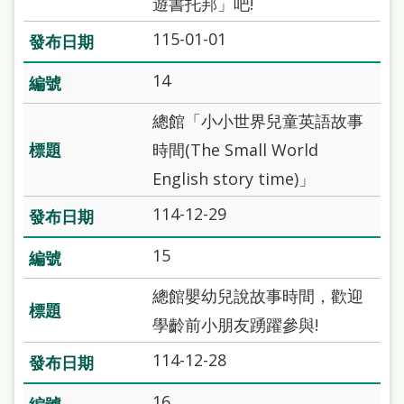
遊書托邦」吧!
處
115-01-01
理
辦
14
法
總館「小小世界兒童英語故事
聯
時間(The Small World
絡
English story time)」
我
114-12-29
們
15
總館嬰幼兒說故事時間，歡迎
學齡前小朋友踴躍參與!
114-12-28
16