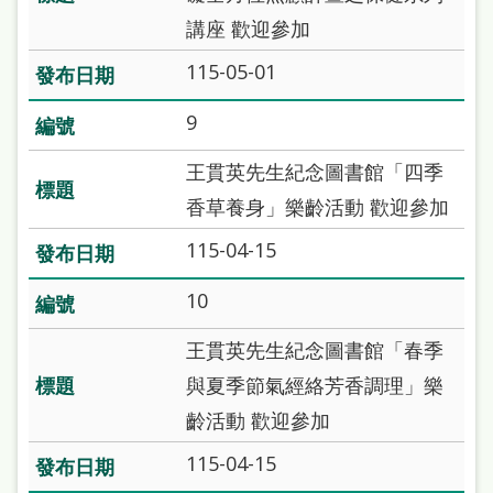
本
講座 歡迎參加
語
115-05-01
隱
9
私
王貫英先生紀念圖書館「四季
權
香草養身」樂齡活動 歡迎參加
及
網
115-04-15
站
10
安
全
王貫英先生紀念圖書館「春季
政
與夏季節氣經絡芳香調理」樂
策
齡活動 歡迎參加
政
115-04-15