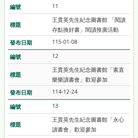
府
11
網
王貫英先生紀念圖書館 「閱讀
站
存點換好書」閱讀推廣活動
資
料
115-01-08
開
12
放
王貫英先生紀念圖書館「素直
宣
樂樂讀書會」歡迎參加
告
114-12-24
著
作
13
權
王貫英先生紀念圖書館「永心
侵
讀書會」歡迎參加
權