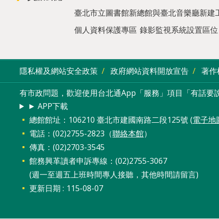
臺北市立圖書館新總館與臺北音樂廳新建
個人資料保護專區
錄影監視系統設置區位
隱私權及網站安全政策
政府網站資料開放宣告
著作
有市政問題，歡迎使用台北通App「服務」項目「有話要說
► APP下載
總館館址：106210 臺北市建國南路二段125號 (
電子地
電話：(02)2755-2823（
聯絡本館
）
傳真：(02)2703-3545
館務興革讀者申訴專線：(02)2755-3067
(週一至週五上班時間專人接聽，其他時間請留言)
更新日期
115-08-07