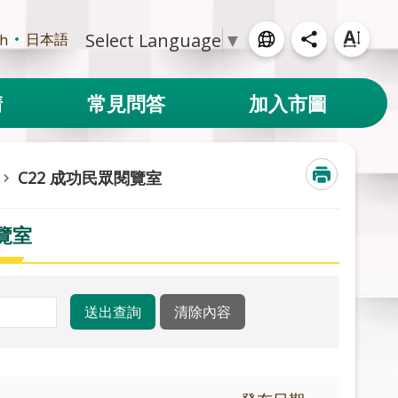
Select Language
▼
日本語
sh
請
常見問答
加入市圖
C22 成功民眾閱覽室
覽室