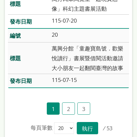
像」科幻主題書展活動
115-07-20
20
萬興分館「童趣寶島號．歡樂
悅讀行」書展暨借閱活動邀請
大小朋友一起翻閱臺灣的故事
115-07-15
1
2
3
每頁筆數
/
53
執行