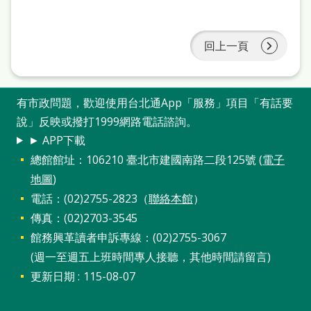
回上一頁
有市政問題，歡迎使用台北通App「服務」項目「有話要
說」反映或撥打1999網路電話諮詢。
► APP下載
總館館址：106210 臺北市建國南路二段125號 (
電子
地圖
)
電話：(02)2755-2823（
聯絡本館
）
傳真：(02)2703-3545
館務興革讀者申訴專線：(02)2755-3067
(週一至週五上班時間專人接聽，其他時間請留言)
更新日期
115-08-07