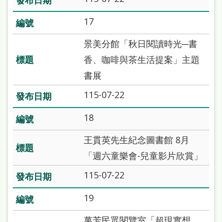
17
景美分館「秋日閱讀時光─書
香、咖啡與茶生活提案」主題
書展
115-07-22
18
王貫英先生紀念圖書館 8月
「週六童樂會-兒童影片欣賞」
115-07-22
19
萬芳民眾閱覽室「超現實想