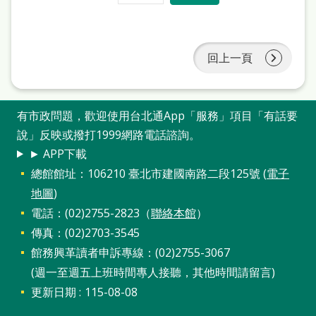
回上一頁
有市政問題，歡迎使用台北通App「服務」項目「有話要
說」反映或撥打1999網路電話諮詢。
► APP下載
總館館址：106210 臺北市建國南路二段125號 (
電子
地圖
)
電話：(02)2755-2823（
聯絡本館
）
傳真：(02)2703-3545
館務興革讀者申訴專線：(02)2755-3067
(週一至週五上班時間專人接聽，其他時間請留言)
更新日期
115-08-08