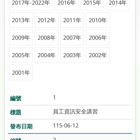
2017年-2022年
2016年
2015年
2014年
圖
線
2013年
2012年
2011年
2010年
上
申
2009年
2008年
2007年
2006年
請
2005年
2004年
2003年
2002年
常
見
問
2001年
答
加
1
入
市
員工資訊安全講習
圖
115-06-12
網
2