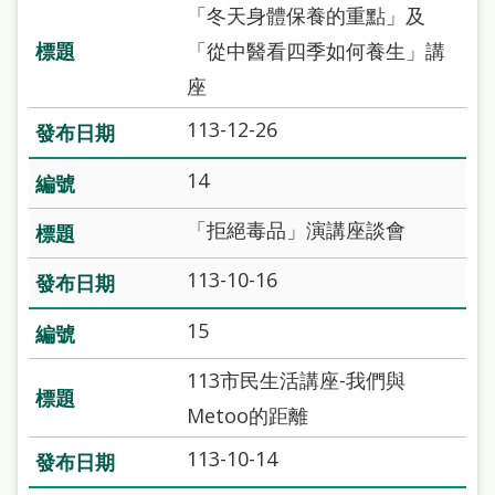
處
「冬天身體保養的重點」及
理
「從中醫看四季如何養生」講
辦
座
法
113-12-26
聯
14
絡
「拒絕毒品」演講座談會
我
們
113-10-16
15
113市民生活講座-我們與
Metoo的距離
113-10-14