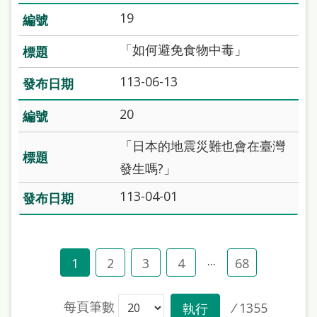
19
「如何避免食物中毒」
113-06-13
20
「日本的地震災難也會在臺灣
發生嗎?」
113-04-01
...
1
2
3
4
68
每頁筆數
/
1355
執行