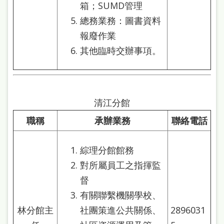
箱；SUMD管理
總務業務：圖書資料
報廢作業
其他臨時交辦事項。
清江分館
職稱
承辦業務
聯絡電話
綜理分館館務
對所屬員工之指揮監
督
有關聯繫機關學校、
林分館主
社團策進公共關係、
2896031