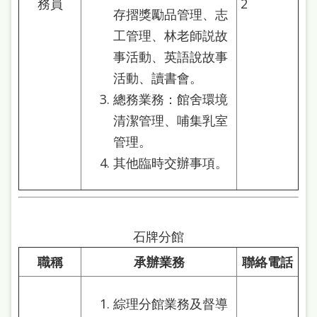
務員
2
存摺獎勵品管理、志
工管理、林老師説故
事活動、英語說故事
活動、讀書會。
總務業務：館舍環境
清潔管理、哺集乳室
管理。
其他臨時交辦事項。
石牌分館
職稱
承辦業務
聯絡電話
綜理分館業務及督導