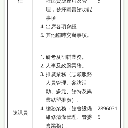
任
社區資源運用及管
5
理，發揮圖書館功能
事項
出席各項會議
其他臨時交辦事項。
研考及研輔業務。
人事及政風業務。
推廣業務（志願服務
人員管理、參訪活
動、多元、館特及異
業結盟推廣）。
總務業務（館舍設備
2896031
陳課員
維修清潔管理、管委
5
會業務）。