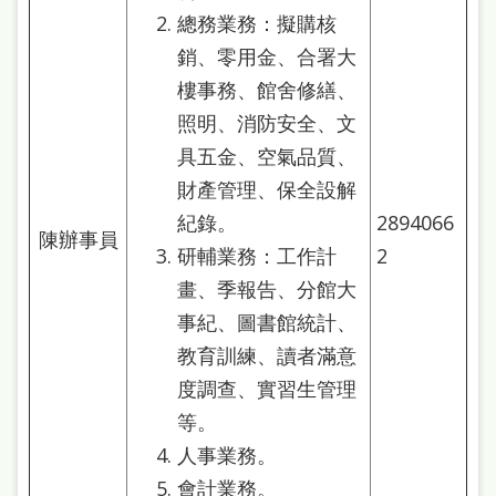
總務業務：擬購核
銷、零用金、合署大
樓事務、館舍修繕、
照明、消防安全、文
具五金、空氣品質、
財產管理、保全設解
紀錄。
2894066
陳辦事員
研輔業務：工作計
2
畫、季報告、分館大
事紀、圖書館統計、
教育訓練、讀者滿意
度調查、實習生管理
等。
人事業務。
會計業務。