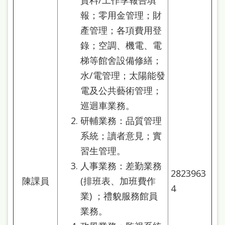
資料/工作季報告填
報；零用金管理；財
產管理；各項費用登
錄；空調、機電、電
梯等館舍設備修繕；
水/電管理；太陽能發
電及公共藝術管理；
巡迴車業務。
研輔業務：品質管理
系統；讀者意見；實
習生管理。
人事業務：差勤業務
2823963
陳課員
(排班表、加班費作
4
業) ；禮貌服務館員
業務。