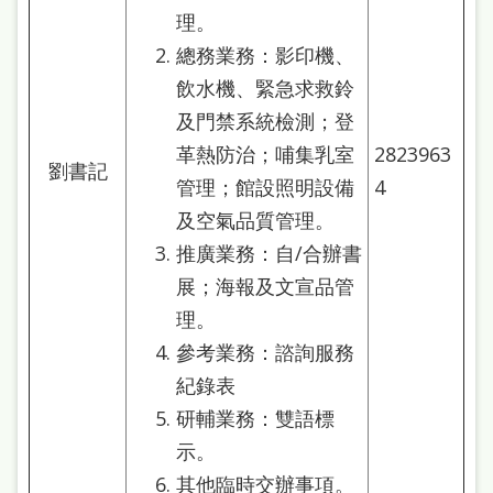
理。
總務業務：影印機、
飲水機、緊急求救鈴
及門禁系統檢測；登
革熱防治；哺集乳室
2823963
劉書記
管理；館設照明設備
4
及空氣品質管理。
推廣業務：自/合辦書
展；海報及文宣品管
理。
參考業務：諮詢服務
紀錄表
研輔業務：雙語標
示。
其他臨時交辦事項。