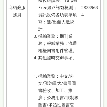
檢視維護表、Taipei
邱約僱服
Free網路訊號檢測；
2823963
務員
資訊設備各項表單填
4
寫；進/出館人數統
計。
採編業務：期刊業
務；報紙業務；流通
櫃檯圖書附件管理。
其他臨時交辦事項。
採編業務：中文/外
文/預約量大/書展圖
書驗收、加工、推
廣；公務用書/限制級
圖書/爭議性圖書管