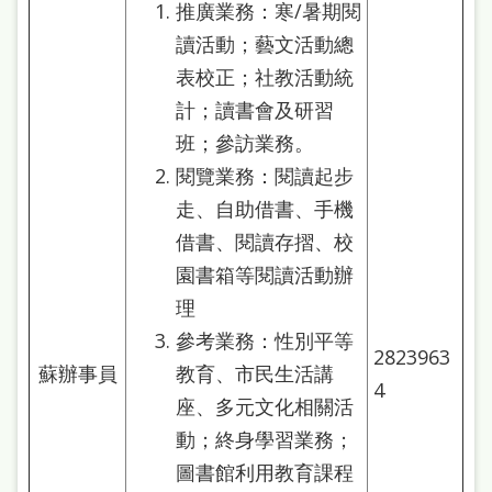
推廣業務：寒/暑期閱
讀活動；藝文活動總
表校正；社教活動統
計；讀書會及研習
班；參訪業務。
閱覽業務：閱讀起步
走、自助借書、手機
借書、閱讀存摺、校
園書箱等閱讀活動辦
理
參考業務：性別平等
2823963
蘇辦事員
教育、市民生活講
4
座、多元文化相關活
動；終身學習業務；
圖書館利用教育課程