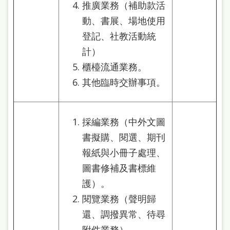
推廣業務（補助款活
動、書展、場地使用
登記、社教活動統
計）
櫃檯流通業務。
其他臨時交辦事項。
採編業務（中外文圖
書擬購、閱選、期刊
報紙與小冊子處理、
圖書修補及書標維
護）。
閱覽業務（聲明歸
還、調撥異常、待尋
附件業務）。