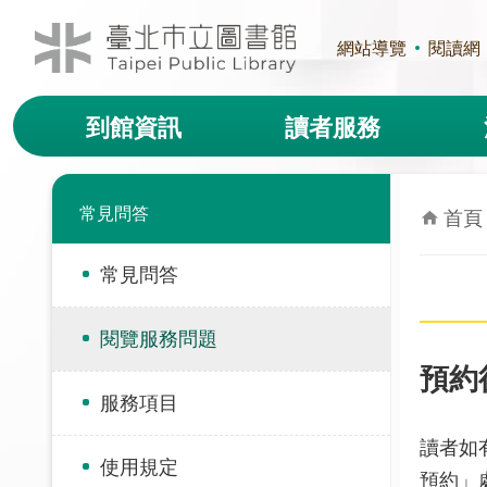
跳到主要內容區塊
網站導覽
閱讀網
到館資訊
讀者服務
常見問答
首頁
常見問答
閱覽服務問題
預約
服務項目
讀者如
使用規定
預約」