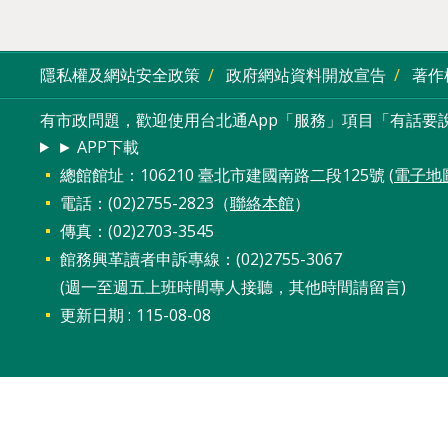
隱私權及網站安全政策
政府網站資料開放宣告
著作
有市政問題，歡迎使用台北通App「服務」項目「有話要說
► APP下載
總館館址：106210 臺北市建國南路二段125號 (
電子地
電話：(02)2755-2823（
聯絡本館
）
傳真：(02)2703-3545
館務興革讀者申訴專線：(02)2755-3067
(週一至週五上班時間專人接聽，其他時間請留言)
更新日期
115-08-08