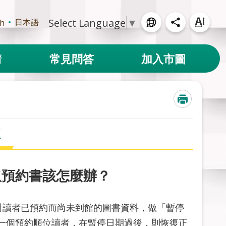
Select Language
▼
日本語
sh
請
常見問答
加入市圖
題
取預約書該怎麼辦？
對讀者已預約而尚未到館的圖書資料，做「暫停
一個預約順位讀者，在暫停日期過後，則恢復正