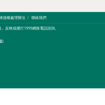
權侵權處理辦法
聯絡我們
」反映或撥打1999網路電話諮詢。
圖
)