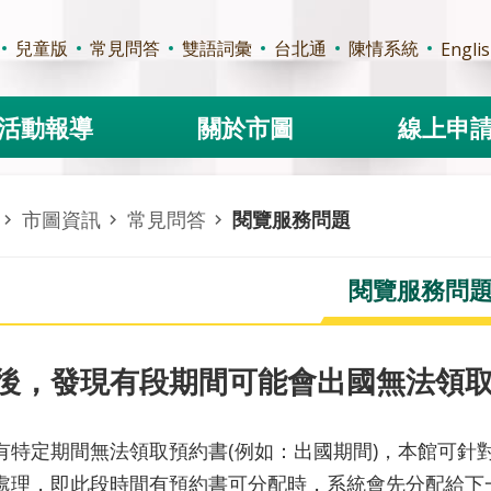
兒童版
常見問答
雙語詞彙
台北通
陳情系統
Engli
活動報導
關於市圖
線上申
市圖資訊
常見問答
閱覽服務問題
閱覽服務問
後，發現有段期間可能會出國無法領
有特定期間無法領取預約書(例如：出國期間)，本館可針
處理，即此段時間有預約書可分配時，系統會先分配給下