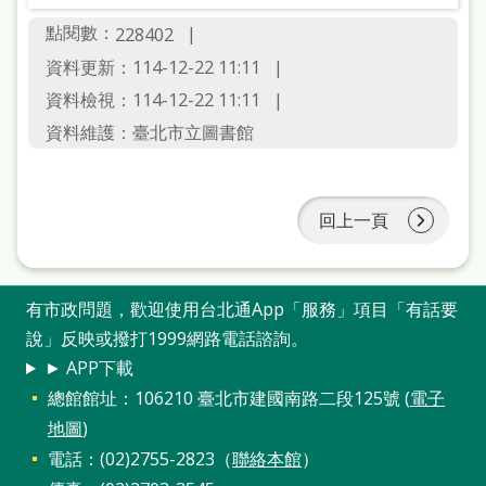
點閱數：
228402
資料更新：114-12-22 11:11
資料檢視：114-12-22 11:11
資料維護：臺北市立圖書館
回上一頁
有市政問題，歡迎使用台北通App「服務」項目「有話要
說」反映或撥打1999網路電話諮詢。
► APP下載
總館館址：106210 臺北市建國南路二段125號 (
電子
地圖
)
電話：(02)2755-2823（
聯絡本館
）