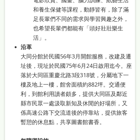
和養生保健等課程，動靜皆有，除了滿
足長輩們不同的需求與學習興趣之外，
也希望長輩們都能有「頭好壯壯樂生
活」。
沿革
大同分館於民國56年3月開館服務，改建及遷
址後，現址於民國75年6月24日啟用迄今。座
落於大同區重慶北路3段318號，分屬地下一
樓及地上一樓，館舍面積約882坪。交通便
利，到館利用讀者頗多，提供大同區及鄰近
縣市民眾一處汲取新知及休閒的好場所，又
係高速公路下交流道後的停靠站，提供旅客
暫憩的休息點，共享圖書館書香。