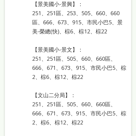
處
【景美國小-景興】：
251、251區、253、505、660、660
理
區、666、673、915、市民小巴5、景
辦
美-榮總(快)、棕6、棕12、棕22
法
聯
【景美國小-景文】：
絡
251、251區、505、660、660區、
我
666、671、673、915、市民小巴5、棕
們
2、棕6、棕12、棕22
【文山二分局】：
251、251區、505、660、660區、
666、671、673、915、市民小巴5、棕
2、棕6、棕12、棕22