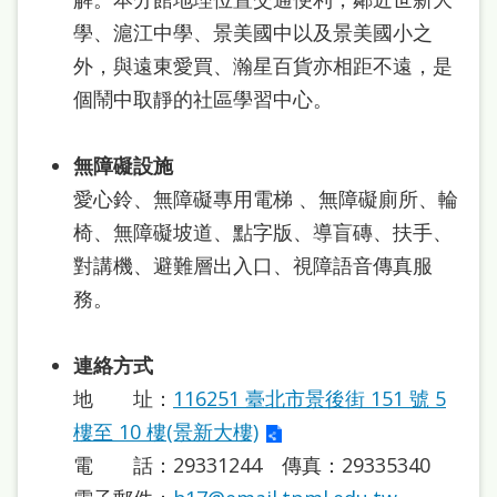
學、滬江中學、景美國中以及景美國小之
外，與遠東愛買、瀚星百貨亦相距不遠，是
個鬧中取靜的社區學習中心。
無障礙設施
愛心鈴、無障礙專用電梯 、無障礙廁所、輪
椅、無障礙坡道、點字版、導盲磚、扶手、
對講機、避難層出入口、視障語音傳真服
務。
連絡方式
地 址：
116251 臺北市景後街 151 號 5
樓至 10 樓(景新大樓)
電 話：29331244 傳真：29335340