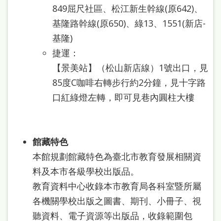
849屈尺社區、松江新生幹線(原642)、
基隆路幹線(原650)、綠13、1551(新店-
基隆)
捷運：
【景美站】（松山新店線）1號出口，見
85度C咖啡右轉步行約2分鐘，見十字路
口紅綠燈左轉，即可見巷內圓柱大樓
館藏特色
本館規劃館藏特色為臺北市教育發展相關資
料及本市各級學校出版品。
教育資料中心收錄本市教育局各科室暨所屬
各機關學校出版之圖書、期刊、小冊子、視
聽資料、電子資源等出版品，收錄範圍包