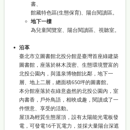
書、
館藏特色區(生態保育)、陽台閱讀區。
地下一樓
為兒童閱覽室、陽台閱讀區、視聽室。
沿革
臺北市立圖書館北投分館是臺灣首座綠建築
圖書館，座落於林木茂密、生態環境豐富的
北投公園內，與溫泉博物館比鄰，地下一
層、地上二層，總面積650坪的圖書館。
本分館座落於在綠意盎然的北投公園內，室
內書香，戶外鳥語，相映成趣，閱讀成了一
件愜意、享受的活動。
屋頂為輕質生態屋頂，設有太陽能光電板發
電，可發電16千瓦電力，並採大量陽台深遮