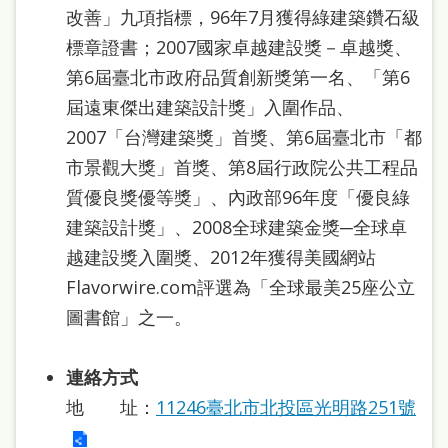
改善」九項指標，96年7月獲得綠建築鑽石級
標章證書；2007國家卓越建設獎－卓越獎、
第6屆臺北市政府品質創新獎第一名、「第6
屆遠東傑出建築設計獎」入圍作品、
2007「台灣建築獎」首獎、第6屆臺北市「都
市景觀大獎」首獎、第8屆行政院公共工程品
質優良獎優等獎」、內政部96年度「優良綠
建築設計獎」、2008全球建築金獎─全球卓
越建設獎入圍獎、2012年獲得美國網站
Flavorwire.com評選為「全球最美25座公立
圖書館」之一。
連絡方式
地 址：
11246臺北市北投區光明路251號