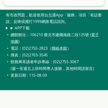
有市政問題，歡迎使用台北通App「服務」項目「有話要
說」反映或撥打1999網路電話諮詢。
► APP下載
總館館址：106210 臺北市建國南路二段125號 (
電子
地圖
)
電話：(02)2755-2823（
聯絡本館
）
傳真：(02)2703-3545
館務興革讀者申訴專線：(02)2755-3067
(週一至週五上班時間專人接聽，其他時間請留言)
更新日期
115-08-09