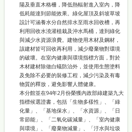
陽及垂直木格柵，降低熱輻射進入室內，降
低耗能達到節能效果。綠化屋頂及斜坡草坡
設計可涵養水分自然排水至雨水回收槽，再
利用回收水澆灌植栽及沖水馬桶，達到綠化
與減少水資源浪費。建物使用木材及鋼材，
該建材皆可回收再利用，減少廢棄物對環境
的破壞。在室內健康與環境指標方面，對於
木材建材除做白蟻防治外，並使用生態塗料
及免除不必要的裝修工程，減少污染及有毒
物質的釋放，避免影響人體健康。
本分館並在94年2月份榮獲內政部綠建築九大
指標候選證書，包括「生物多樣性」、「綠
化量」、「基地保水」、「水資源」、「日
常節能」、「二氧化碳減量」、「室內健康
與環境」、「廢棄物減量」、「汙水與垃圾