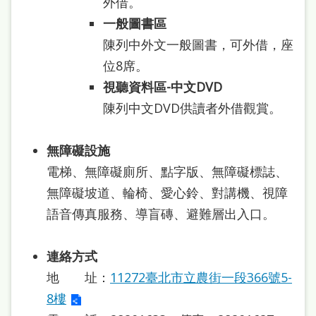
外借。
一般圖書區
陳列中外文一般圖書，可外借，座
位8席。
視聽資料區-
中文DVD
陳列中文DVD供讀者外借觀賞。
無障礙設施
電梯、無障礙廁所、點字版、無障礙標誌、
無障礙坡道、輪椅、愛心鈴、對講機、視障
語音傳真服務、導盲磚、避難層出入口。
連絡方式
地 址：
11272臺北市立農街一段366號5-
8樓