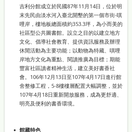
站
吉利分館成立於民國87年11月14日，位於明
導
末先民由淡水河入臺北開墾的第一個市街-唭
覽
哩岸，樓地板總面積約353.3坪，為小而美的
社區型公共圖書館。設立之目的以建立地方
閱
文化、倡導社會教育、提供資訊服務及辦理
讀
休閒活動為主要功能；以動物為特藏、唭哩
網
岸地方文化為重點、閱讀推廣為目標；期能
兒
豐富社區讀者精神生活，建立美好書香社
童
會。106年12月13日至107年4月17日進行館
版
舍整修工程，5-8樓樓層配置大幅調整，並於
107年4月18日重新開放服務，成為更舒適、
常
明亮及便利的書香環境。
見
問
答
館藏特色