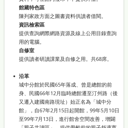
館藏特色區
陳列家政方面之圖書資料供讀者借閱。
資訊檢索區
提供查詢網際網路資源及線上公用目錄查詢
用的電腦。
自修室
提供讀者研讀課業及自修之用。共68席。
沿革
城中分館於民國65年落成、曾是總館的前
身、民國66年12月臨時總館遷至汀州路（後
又遷入建國南路現址）始正名為「城中分
館」，自67年2月15日起開館，99年5月10日
至99年7月13日，進行館舍空間改善，增闢
「親子共讀區」，提供學齡前的親子舒適寛