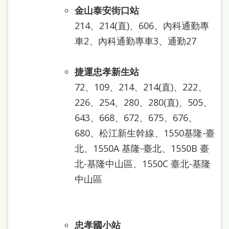
處
金山泰安街口站
理
214、214(直)、606、內科通勤專
辦
車2、內科通勤專車3、通勤27
法
捷運忠孝新生站
聯
72、109、214、214(直)、222、
絡
226、254、280、280(直)、505、
我
643、668、672、675、676、
們
680、松江新生幹線、1550基隆-臺
北、1550A 基隆-臺北、1550B 臺
北-基隆中山區、1550C 臺北-基隆
中山區
忠孝國小站