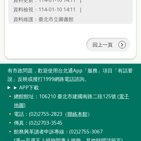
資料更新：114-01-10 14:11
資料檢視：114-01-10 14:11
資料維護：臺北市立圖書館
回上一頁
有市政問題，歡迎使用台北通App「服務」項目「有話要
說」反映或撥打1999網路電話諮詢。
► APP下載
總館館址：106210 臺北市建國南路二段125號 (
電子
地圖
)
電話：(02)2755-2823（
聯絡本館
）
傳真：(02)2703-3545
館務興革讀者申訴專線：(02)2755-3067
(週一至週五上班時間專人接聽，其他時間請留言)