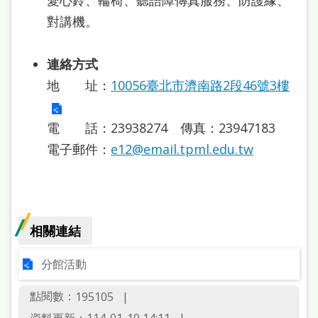
愛心鈴、輪椅、聽語障傳真服務、防護緣、
對講機。
連絡方式
地 址：
10056臺北市濟南路2段46號3樓
電 話：23938274 傳真：23947183
電子郵件：
e12@email.tpml.edu.tw
相關連結
分館活動
點閱數：
195105