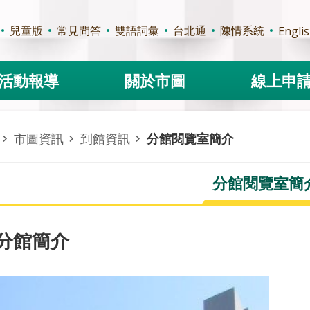
兒童版
常見問答
雙語詞彙
台北通
陳情系統
Engli
活動報導
關於市圖
線上申
市圖資訊
到館資訊
分館閱覽室簡介
分館閱覽室簡
分館簡介