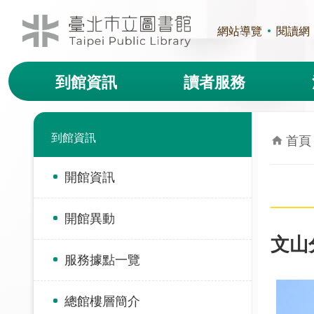
跳到主要內容區塊
網站導覽
閱讀網
到館資訊
讀者服務
到館資訊
首頁
開館資訊
開館異動
文山
服務據點一覽
總館樓層簡介