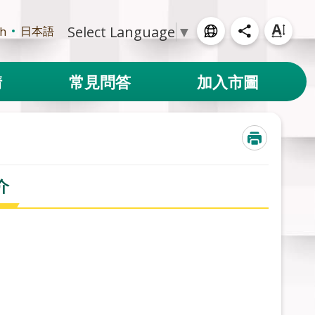
Select Language
▼
日本語
sh
請
常見問答
加入市圖
介