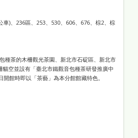
)、236區、253、530、606、676、棕2、棕
包種茶的木柵觀光茶園、新北市石碇區、新北市
木柵貓空並設有「臺北市鐵觀音包種茶研發推廣中
0日開館時即以「茶藝」為本分館館藏特色。