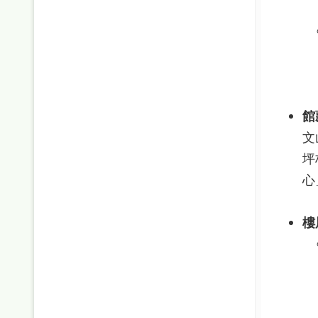
館
文
坪
心
樓