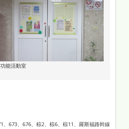
多功能活動室
671、673、676、棕2、棕6、棕11、羅斯福路幹線