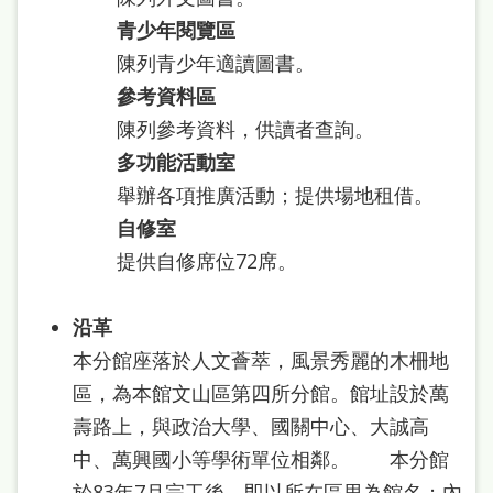
青少年閱覽區
陳列青少年適讀圖書。
參考資料區
陳列參考資料，供讀者查詢。
多功能活動室
舉辦各項推廣活動；提供場地租借。
自修室
提供自修席位72席。
沿革
本分館座落於人文薈萃，風景秀麗的木柵地
區，為本館文山區第四所分館。館址設於萬
壽路上，與政治大學、國關中心、大誠高
中、萬興國小等學術單位相鄰。 本分館
於83年7月完工後，即以所在區里為館名；內