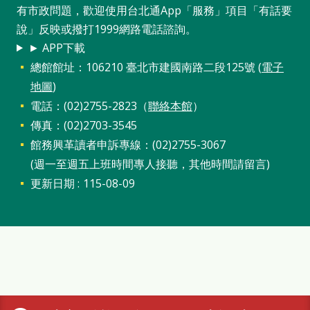
有市政問題，歡迎使用台北通App「服務」項目「有話要
說」反映或撥打1999網路電話諮詢。
► APP下載
總館館址：106210 臺北市建國南路二段125號 (
電子
地圖
)
電話：(02)2755-2823（
聯絡本館
）
傳真：(02)2703-3545
館務興革讀者申訴專線：(02)2755-3067
(週一至週五上班時間專人接聽，其他時間請留言)
更新日期
115-08-09