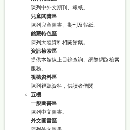
處
陳列中外文期刊、報紙。
理
兒童閱覽區
辦
陳列兒童圖書、期刊及報紙。
法
館藏特色區
陳列大陸資料相關館藏。
聯
資訊檢索區
絡
提供本館線上目錄查詢、網際網路檢索
我
服務。
們
視聽資料區
陳列視聽資料，供讀者借閱。
五樓
一般圖書區
陳列中文圖書。
外文圖書區
陳列外文圖書。