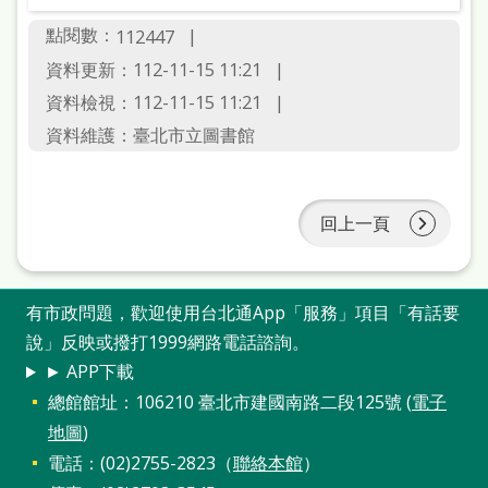
點閱數：
112447
資料更新：112-11-15 11:21
資料檢視：112-11-15 11:21
資料維護：臺北市立圖書館
回上一頁
有市政問題，歡迎使用台北通App「服務」項目「有話要
說」反映或撥打1999網路電話諮詢。
► APP下載
總館館址：106210 臺北市建國南路二段125號 (
電子
地圖
)
電話：(02)2755-2823（
聯絡本館
）