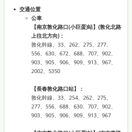
站
交通位置
導
公車
覽
【南京敦化路口(小巨蛋)站】(敦化北路
閱
上往北方向)：
讀
敦化幹線、33、262、275、277、
網
556、630、672、688、707、902、
903、905、906、909、913、967、
兒
2002、5350
童
版
【長春敦化路口站】：
常
敦化幹線、33、254、262、275、
見
277、556、688、630、707、902、
問
903、905、906、909、913、967
答