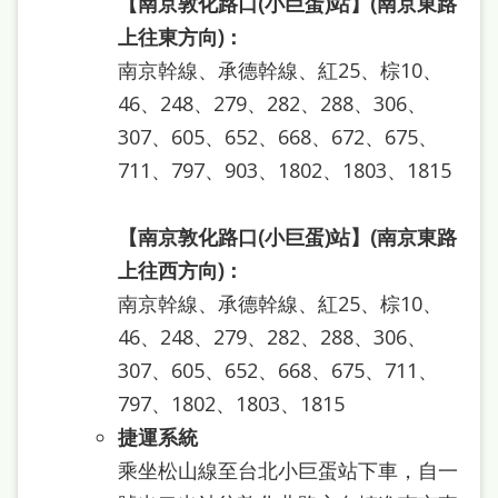
【南京敦化路口(小巨蛋)站】(南京東路
雙
上往東方向)：
語
南京幹線、承德幹線、紅25、棕10、
詞
46、248、279、282、288、306、
彙
307、605、652、668、672、675、
台
711、797、903、1802、1803、1815
北
通
【南京敦化路口(小巨蛋)站】(南京東路
上往西方向)：
陳
南京幹線、承德幹線、紅25、棕10、
情
46、248、279、282、288、306、
系
307、605、652、668、675、711、
統
797、1802、1803、1815
English
捷運系統
乘坐松山線至台北小巨蛋站下車，自一
日