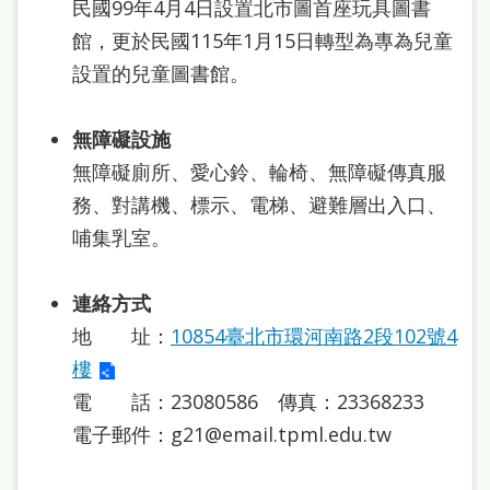
民國99年4月4日設置北市圖首座玩具圖書
館，更於民國115年1月15日轉型為專為兒童
設置的兒童圖書館。
無障礙設施
無障礙廁所、愛心鈴、輪椅、無障礙傳真服
務、對講機、標示、電梯、避難層出入口、
哺集乳室。
連絡方式
地 址：
10854臺北市環河南路2段102號4
樓
電 話：23080586 傳真：23368233
電子郵件：g21@email.tpml.edu.tw