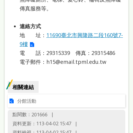
傳真服務等。
連絡方式
地 址：
11690臺北市興隆路二段160號7-
9樓
電 話：29315339 傳真：29315486
電子郵件：h15@email.tpml.edu.tw
相關連結
分館活動
點閱數：
201666
資料更新：113-04-02 15:47
資料檢視：113-04-02 15:47