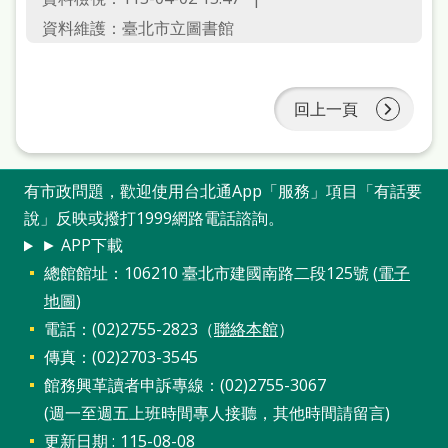
資料維護：臺北市立圖書館
回上一頁
有市政問題，歡迎使用台北通App「服務」項目「有話要
說」反映或撥打1999網路電話諮詢。
► APP下載
總館館址：106210 臺北市建國南路二段125號 (
電子
地圖
)
電話：(02)2755-2823（
聯絡本館
）
傳真：(02)2703-3545
館務興革讀者申訴專線：(02)2755-3067
(週一至週五上班時間專人接聽，其他時間請留言)
更新日期
115-08-08