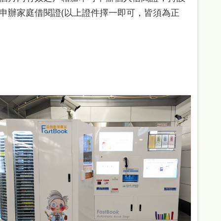
申辦家庭借閱證(以上證件擇一即可，皆須為正
。