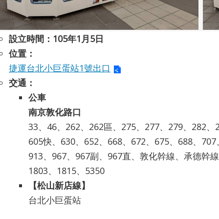
設立時間：105年1月5日
位置：
捷運台北小巨蛋站1號出口
交通：
公車
南京敦化路口
33、46、262、262區、275、277、279、282
605快、630、652、668、672、675、688、70
913、967、967副、967直、敦化幹線、承德幹
1803、1815、5350
【松山新店線】
台北小巨蛋站