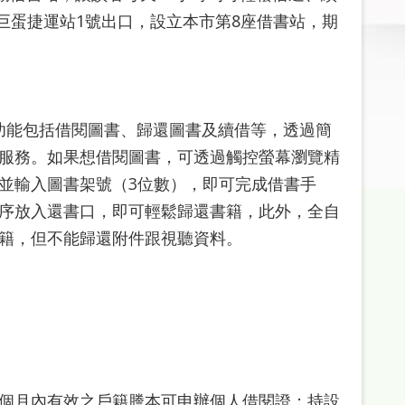
小巨蛋捷運站1號出口，設立本市第8座借書站，期
要功能包括借閱圖書、歸還圖書及續借等，透過簡
服務。如果想借閱圖書，可透過觸控螢幕瀏覽精
並輸入圖書架號（3位數），即可完成借書手
序放入還書口，即可輕鬆歸還書籍，此外，全自
籍，但不能歸還附件跟視聽資料。
個月內有效之戶籍謄本可申辦個人借閱證；持設