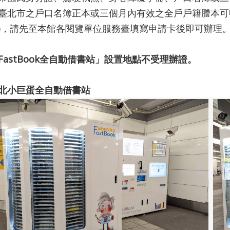
臺北市之戶口名簿正本或三個月內有效之全戶戶籍謄本可
)，請先至本館各閱覽單位服務臺填寫申請卡後即可辦理
FastBook全自動借書站」設置地點不受理辦證。
北小巨蛋全自動借書站