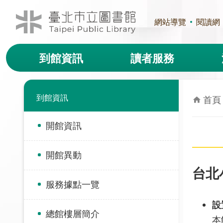
跳到主要內容區塊
網站導覽
閱讀網
到館資訊
讀者服務
到館資訊
首頁
開館資訊
開館異動
台北
服務據點一覽
設
總館樓層簡介
本