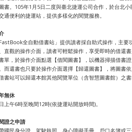
圖書。105年1月5日二度與臺北捷運公司合作，於台北
交通便利的捷運站，提供多樣化的閱覽服務。
介
FastBook全自動借書站」提供讀者採自助式操作，主
、直觀的操作介面，讀者可輕鬆操作，享受即時的借還書
書單，於操作介面點選【借閱圖書】，以機器掃描借書證
。而還書也只要於操作介面選擇【歸還圖書】，將圖書依
借書站可以歸還本館其他閱覽單位（含智慧圖書館）之書
年無休
日上午6時至晚間12時(依捷運站開放時間)。
閱證之申請
帶國民身分證、駕駛執照、身心障礙手冊、戶口名簿或三