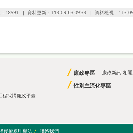
數：
資料更新：113-09-03 09:33
資料檢視：113-09-0
18591
廉政專區
廉政新訊
相關
性別主流化專區
工程採購廉政平臺
權侵權處理辦法
聯絡我們