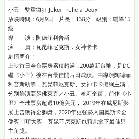
-----------------------------------------------
小丑：雙重瘋狂 Joker: Folie a Deux
放映時間：6月9日 片長：138分 級別：輔導15
級
導 演：陶德菲利普斯
演 員：瓦昆菲尼克斯，女神卡卡
劇情簡介：
上映首日全台票房累積超過1,200萬新台幣，是DC
繼《小丑》後在台最佳開片日成績。由導演陶德菲
利普斯執導，瓦昆菲尼克斯、女神卡卡擔綱主演，
分別飾演亞瑟佛萊克／小丑、哈莉奎茵，前作《小
丑》全球票房超過10億美元， 2019年在威尼斯影
展上曾獲得金獅獎，2020年更強勢入圍奧斯卡金
像獎11項大獎，瓦昆菲尼克斯也藉此拿下最佳男
主角獎。