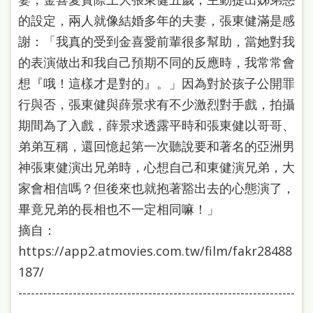
的設定，兩人就像結婚多年的夫妻，張東健滿是感
謝：「我真的受到金喜愛前輩很多幫助，當她對我
的表演做出和我自己預期不同的反應時，我常常會
想『哦！這樣才是對的』。」因為對於孩子公開罪
行與否，張東健與薛景求有不少激烈對手戲，拍攝
期間為了入戲，薛景求透露平時和張東健以哥哥、
弟弟互稱，還回憶起第一次聽說要和著名的亞洲男
神張東健演出兄弟時，心想自己和東健演兄弟，大
家會相信嗎？但後來也就抱著豁出去的心態演了，
畢竟兄弟的長相也不一定相同嘛！」
摘自：
https://app2.atmovies.com.tw/film/fakr28488
187/
------------------------------------------------------------------