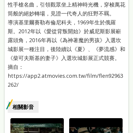
性手槍名曲，引領觀眾坐上精神時光機，穿梭萬花
筒般的絕妙轉場，見證一代奇人的狂野不羈。
導演基里爾賽勒布倫尼科夫，1969年生於俄羅
斯。2012年以《愛從背叛開始》於威尼斯影展嶄
露頭角，2016年再以《為神著魔的男孩》入選坎
城影展一種注目，後陸續以《夏》、《夢流感》和
《柴可夫斯基的妻子》入選坎城影展正式競賽。
摘自：
https://app2.atmovies.com.tw/film/flen92963
262/
相關影音