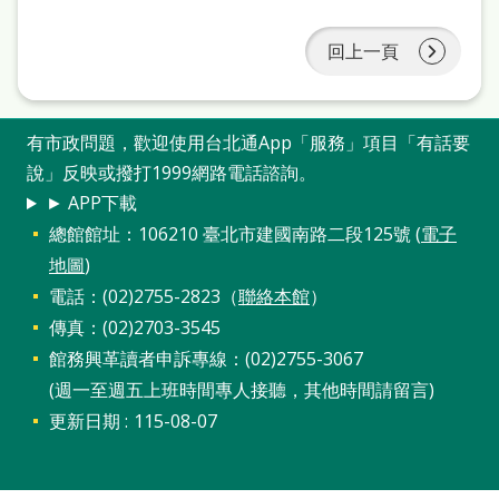
回上一頁
有市政問題，歡迎使用台北通App「服務」項目「有話要
說」反映或撥打1999網路電話諮詢。
► APP下載
總館館址：106210 臺北市建國南路二段125號 (
電子
地圖
)
電話：(02)2755-2823（
聯絡本館
）
傳真：(02)2703-3545
館務興革讀者申訴專線：(02)2755-3067
(週一至週五上班時間專人接聽，其他時間請留言)
更新日期
115-08-07