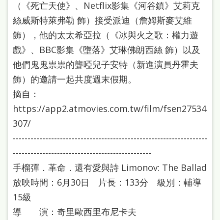
（《死亡天使》、Netflix影集《河谷鎮》艾莉克
絲威斯特萊弗勒 飾）接受派迪（詹姆斯麥艾維
飾），他的太太希亞拉（《冰與火之歌：權力遊
戲》、BBC影集《墮落》艾琳佛朗西絲 飾）以及
他們鬼鬼祟祟的聾啞兒子安特（新進演員丹霍夫
飾）的邀請一起共度週末假期。
摘自：
https://app2.atmovies.com.tw/film/fsen27534
307/
------------------------------------------------------------------
-----------------------------------------------
手榴彈．革命．還有愛與詩 Limonov: The Ballad
放映時間：6月30日 片長：133分 級別：輔導
15級
導 演：奇里歐西里布尼卡夫