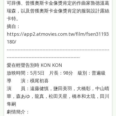
可薛佛、曾獲奧斯卡金像獎肯定的作曲家魯德溫葛
瑞森，以及曾獲奧斯卡金像獎肯定的服裝設計露絲
卡特。
摘自：
https://app2.atmovies.com.tw/film/fsen31193
180/
------------------------------------------------------------------
-----------------------------------------------
愛在輕聲告別時 KON KON
放映時間：5月5日 片長：98分 級別：普遍級
導 演：橫尾初喜
演 員：遠藤健慎，鹽田美羽，大橋彰，中山晴
華，森あゆ，龍真，松田天星，橋本和太琉，田川
隼嗣
劇情簡介：