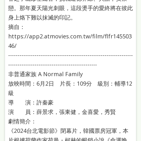
戀。那年夏天陽光刺眼，這段燙手的愛終將在彼此
身上烙下難以抹滅的印記。
摘自：
https://app2.atmovies.com.tw/film/flfr145503
46/
------------------------------------------------------------------
-----------------------------------------------
非普通家族 A Normal Family
放映時間：6月2日 片長：109分 級別：輔導12
級
導 演：許秦豪
演 員：薛景求，張東健，金喜愛，秀賢
劇情簡介：
《2024台北電影節》閉幕片，韓國票房冠軍，本
片根據荷蘭作家荷曼・柯赫的暢銷小說《命運晚