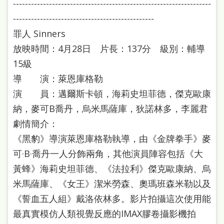
------------------------------------------------------------------
-----------------------------------------------
罪人 Sinners
放映時間：4月28日 片長：137分 級別：輔導
15級
導 演：萊恩庫格勒
演 員：邁爾斯卡頓，海莉史坦菲德，傑克歐康
納，麥可B喬丹，烏米馬薩庫，狄諾林多，李麗君
劇情簡介：
《黑豹》導演萊恩庫格勒執導，由《金牌拳手》麥
可·B·喬丹一人分飾兩角，其他演員陣容包括《大
黃蜂》海莉史坦菲德、《法拉利》傑克歐康納、烏
米馬薩庫、《女王》潔米勞森、奧瑪班森米勒以及
《誓血五人組》戴洛依林多。影片拍攝這次使用能
最真實模仿人類視覺反應的IMAX膠卷攝影機拍