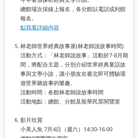
雙
總館場次採線上報名，各分館以電話或到館
語
報名。
詞
點我看詳細內容
彙
台
林老師世界經典故事屋(林老師說故事時間)
活動方式：「林老師說故事」活動於7-8月期
北
間，將配合主題，分別介紹世界經典童話故
通
事與文學小說，讓小朋友在臺北即可體驗環
陳
遊世界聽故事的樂趣。
情
活動時間：各館林老師說故事時間
系
活動地點：總館、分館及龍華民眾閱覽室
統
English
影片欣賞
小美人魚 7月4日（週六）14:30-16:00
日