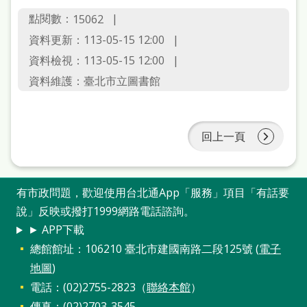
點閱數：
15062
資料更新：113-05-15 12:00
資料檢視：113-05-15 12:00
資料維護：臺北市立圖書館
回上一頁
有市政問題，歡迎使用台北通App「服務」項目「有話要
說」反映或撥打1999網路電話諮詢。
► APP下載
總館館址：106210 臺北市建國南路二段125號 (
電子
地圖
)
電話：(02)2755-2823（
聯絡本館
）
傳真：(02)2703-3545