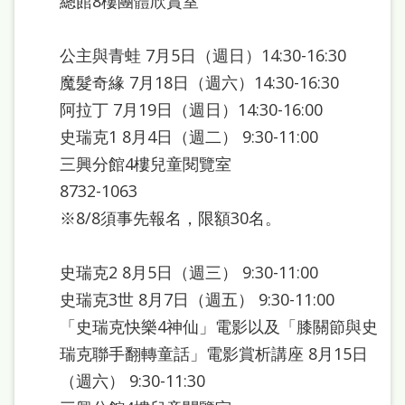
總館8樓團體欣賞室
本
語
公主與青蛙 7月5日（週日）14:30-16:30
魔髮奇緣 7月18日（週六）14:30-16:30
隱
阿拉丁 7月19日（週日）14:30-16:00
私
史瑞克1 8月4日（週二） 9:30-11:00
權
三興分館4樓兒童閱覽室
及
8732-1063
網
※8/8須事先報名，限額30名。
站
安
史瑞克2 8月5日（週三） 9:30-11:00
全
史瑞克3世 8月7日（週五） 9:30-11:00
政
「史瑞克快樂4神仙」電影以及「膝關節與史
策
瑞克聯手翻轉童話」電影賞析講座 8月15日
政
（週六） 9:30-11:30