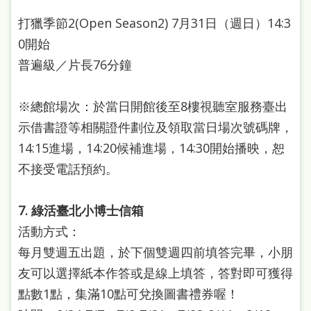
府
打獵季節2(Open Season2) 7月31日（週日）14:3
網
0開始
站
普遍級／片長76分鐘
資
料
※總館場次：於當日開館後至8樓視聽室服務臺出
開
示借書證等相關證件劃位及領取當日場次號碼牌，
放
14:15進場，14:20候補進場，14:30開始播映，恕
宣
不接受電話預約。
告
著
7. 綠活臺北小博士信箱
作
活動方式：
每月雙週五出題，於下個雙週四前填答完畢，小朋
權
友可以選擇紙本作答或是線上填答，答對即可獲得
侵
點數1點，集滿10點可兌換圖書禮券喔！
權