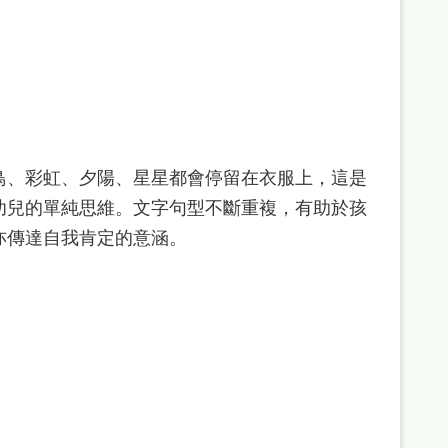
鳥、彩虹、夕陽、星星都會停留在衣服上，這是
幼兒的單純思維。文字句型不斷重複，有助於孩
亦傳達自我肯定的意涵。