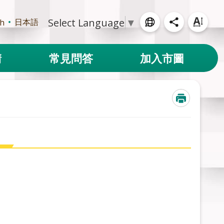
Select Language
▼
日本語
sh
請
常見問答
加入市圖