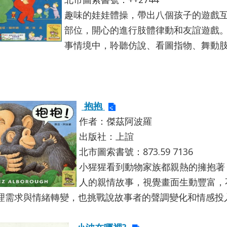
趣味的娃娃體操，帶出八個孩子的遊戲
部位，開心的進行肢體律動和友誼遊戲
事情境中，聆聽仿說、看圖指物、舞動
抱抱
作者：傑茲阿波羅
出版社：上誼
北市圖索書號：873.59 7136
小猩猩看到動物家族都親熱的擁抱著
人的親情故事，視覺畫面生動豐富，
理需求與情緒轉變，也挑戰說故事者的聲調變化和情感投