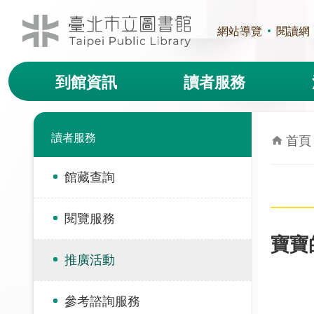
跳到主要內容區塊
網站導覽
閱讀網
到館資訊
讀者服務
讀者服務
首頁
館藏查詢
閱覽服務
寶寶
推廣活動
參考諮詢服務