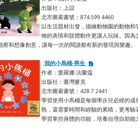
出版社：上誼
北市圖索書號：874.599 4460
以生活題材出發，描繪動物園的動物和
物的表情和肢體動作更讓人玩味。因為
觀察和想像創意，讓每一次的閱讀都有新的發現與樂趣。
我的小馬桶-男生
作者：愛羅娜‧法蘭蔻
出版社：臺灣麥克
北市圖索書號：428.7 2441
學習使用小馬桶是每個學步兒必經的成
熟，還需要時間和經驗的累積，更考驗
學習掌控身體的功能，培養自理自助能