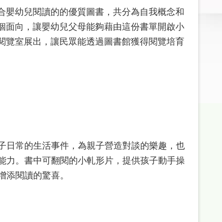
合嬰幼兒閱讀的的優質圖書，共分為自我概念和
個面向，讓嬰幼兒父母能夠藉由這份書單開啟小
閱覽室展出，讓民眾能透過圖書館獲得閱覽培育
子日常的生活事件，為親子營造對談的樂趣，也
能力。書中可翻閱的小軋形片，提供孩子動手操
增添閱讀的驚喜。