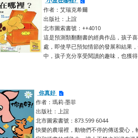
小波在哪裡?
作者：艾瑞克希爾
出版社：上誼
北市圖索書號：++4010
這是預測類翻翻書的經典作品，孩子喜
處，即使早已預知情節的發展和結果，
中，孩子充分享受閱讀的趣味，也獲得
你真好
作者：瑪莉‧墨菲
出版社：上誼
北市圖索書號：873.599 6044
快樂的農場裡，動物們不停的傳送愛心，