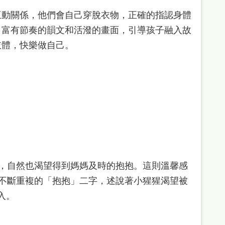
互動關係，他們會自己穿脫衣物，正確的指認身體
。富有節奏的韻文和活潑的畫面，引導孩子融入故
肢體，快樂做自己。
，自然也渴望得到媽媽及時的抱抱。這則溫馨感
不斷重複的「抱抱」二字，述說著小猩猩渴望被
入。