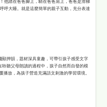
！他踏在爸爸腳上，騎在爸爸肩上，爸爸是滑梯
呼呼大睡。就是這麼簡單的親子互動，充分表達
淺顯押韻，題材深具童趣，可帶引孩子感受文字
在聆聽父母朗讀的過程中，孩子自然而自發的模
反覆播放，為孩子營造充滿語文刺激的學習環境。