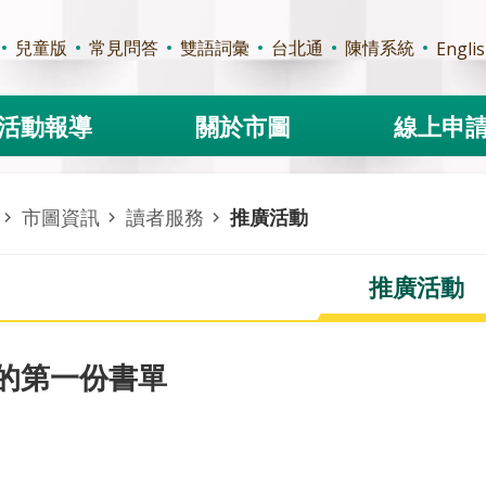
兒童版
常見問答
雙語詞彙
台北通
陳情系統
Engli
活動報導
關於市圖
線上申
市圖資訊
讀者服務
推廣活動
推廣活動
的第一份書單