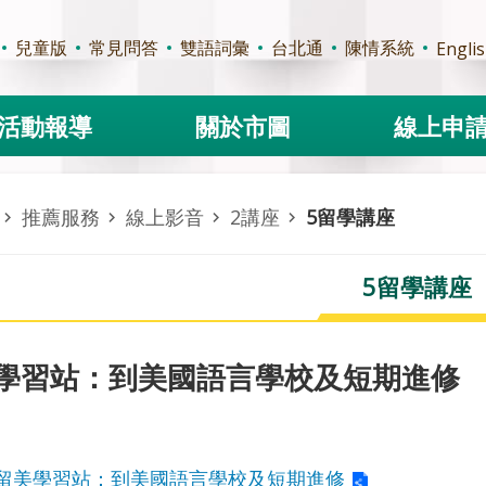
兒童版
常見問答
雙語詞彙
台北通
陳情系統
Engli
活動報導
關於市圖
線上申
推薦服務
線上影音
2講座
5留學講座
5留學講座
學習站：到美國語言學校及短期進修
留美學習站：到美國語言學校及短期進修