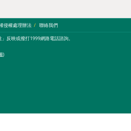
權侵權處理辦法
聯絡我們
」反映或撥打1999網路電話諮詢。
圖
)