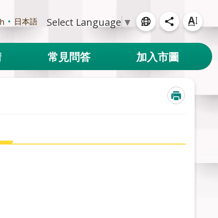
Select Language
▼
日本語
sh
請
常見問答
加入市圖