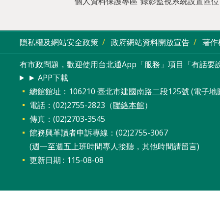
個人資料保護專區
錄影監視系統設置區位
隱私權及網站安全政策
政府網站資料開放宣告
著作
有市政問題，歡迎使用台北通App「服務」項目「有話要說
► APP下載
總館館址：106210 臺北市建國南路二段125號 (
電子地
電話：(02)2755-2823（
聯絡本館
）
傳真：(02)2703-3545
館務興革讀者申訴專線：(02)2755-3067
(週一至週五上班時間專人接聽，其他時間請留言)
更新日期
115-08-08