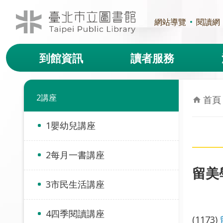
跳到主要內容區塊
網站導覽
閱讀網
到館資訊
讀者服務
2講座
首頁
1嬰幼兒講座
2每月一書講座
留美
3市民生活講座
4四季閱讀講座
(1173)