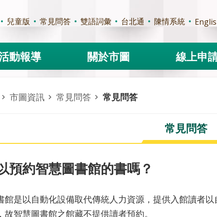
兒童版
常見問答
雙語詞彙
台北通
陳情系統
Engli
活動報導
關於市圖
線上申
市圖資訊
常見問答
常見問答
常見問答
以預約智慧圖書館的書嗎？
書館是以自動化設備取代傳統人力資源，提供入館讀者以
，故智慧圖書館之館藏不提供讀者預約。