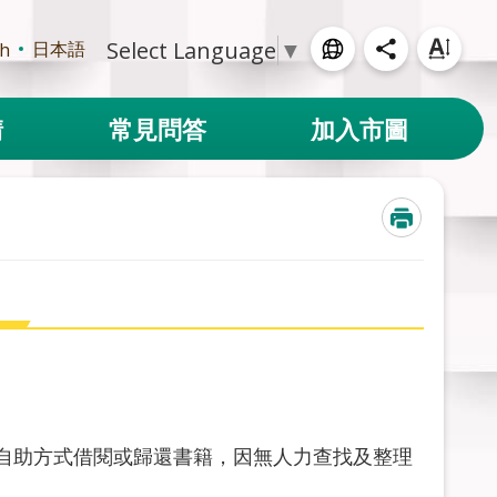
Select Language
▼
日本語
sh
請
常見問答
加入市圖
自助方式借閱或歸還書籍，因無人力查找及整理