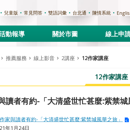
兒童版
常見問答
雙語詞彙
台北通
陳情系統
Engli
活動報導
關於市圖
線上申
推薦服務
線上影音
2講座
12作家講座
12作家講座
與讀者有約-「大清盛世忙甚麼:紫禁城
作家與讀者有約-「大清盛世忙甚麼:紫禁城風華之旅」
021年1月24日