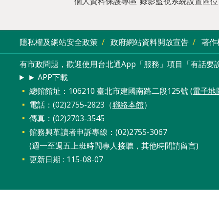
個人資料保護專區
錄影監視系統設置區位
隱私權及網站安全政策
政府網站資料開放宣告
著作
有市政問題，歡迎使用台北通App「服務」項目「有話要說
► APP下載
總館館址：106210 臺北市建國南路二段125號 (
電子地
電話：(02)2755-2823（
聯絡本館
）
傳真：(02)2703-3545
館務興革讀者申訴專線：(02)2755-3067
(週一至週五上班時間專人接聽，其他時間請留言)
更新日期
115-08-07