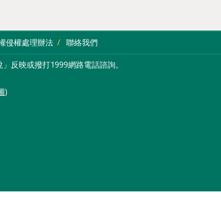
權侵權處理辦法
聯絡我們
」反映或撥打1999網路電話諮詢。
圖
)