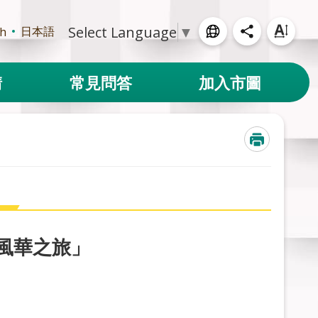
Select Language
▼
日本語
sh
請
常見問答
加入市圖
風華之旅」