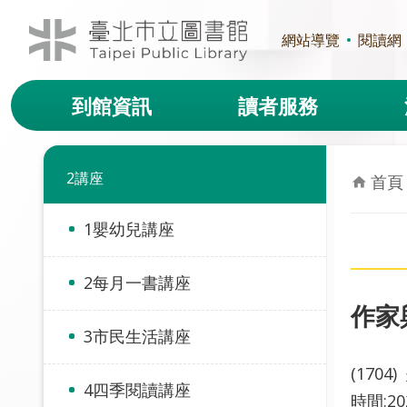
跳到主要內容區塊
網站導覽
閱讀網
到館資訊
讀者服務
2講座
首頁
1嬰幼兒講座
2每月一書講座
作家
3市民生活講座
(1704)
4四季閱讀講座
時間:2