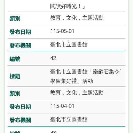
站
閱讀好時光！」
導
教育，文化，主題活動
覽
115-05-01
閱
讀
臺北市立圖書館
網
42
兒
臺北市立圖書館「樂齡召集令˙
童
學習集好禮」活動
版
教育，文化，主題活動
常
見
115-04-01
問
臺北市立圖書館
答
43