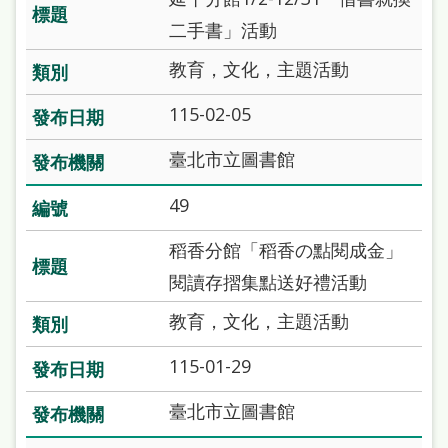
處
二手書」活動
理
教育，文化，主題活動
辦
法
115-02-05
聯
臺北市立圖書館
絡
49
我
們
稻香分館「稻香の點閱成金」
閱讀存摺集點送好禮活動
教育，文化，主題活動
115-01-29
臺北市立圖書館