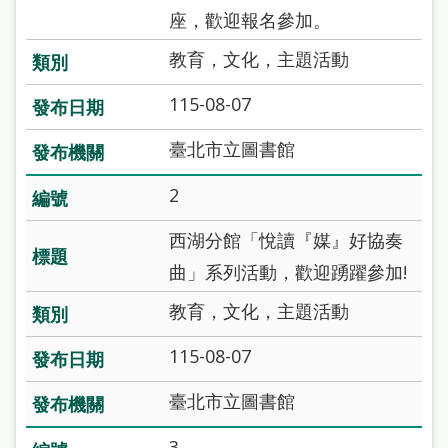
站
座，歡迎報名參加。
導
教育，文化，主題活動
覽
115-08-07
閱
讀
臺北市立圖書館
網
2
兒
西湖分館「悅讀『媒』好協奏
童
曲」系列活動，歡迎踴躍參加!
版
教育，文化，主題活動
常
見
115-08-07
問
臺北市立圖書館
答
3