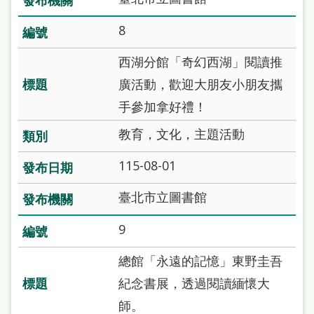
處
8
理
辦
西湖分館「奇幻西湖」閱讀推
法
廣活動，歡迎大朋友小朋友攜
聯
手參加拿好禮！
絡
教育，文化，主題活動
我
115-08-01
們
臺北市立圖書館
9
總館「永遠的記憶」東野圭吾
紀念書展，透過閱讀緬懷大
師。