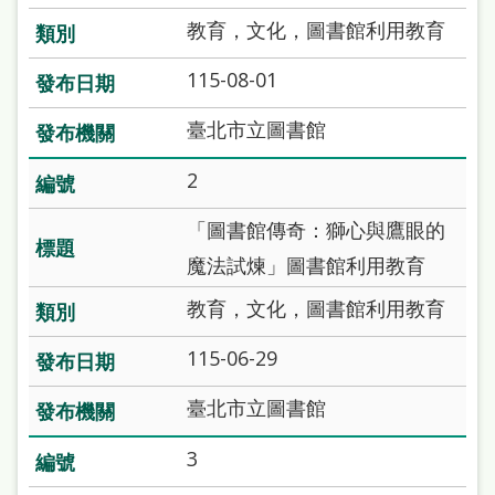
站
教育，文化，圖書館利用教育
導
115-08-01
覽
閱
臺北市立圖書館
讀
2
網
「圖書館傳奇：獅心與鷹眼的
兒
魔法試煉」圖書館利用教育
童
教育，文化，圖書館利用教育
版
常
115-06-29
見
臺北市立圖書館
問
3
答