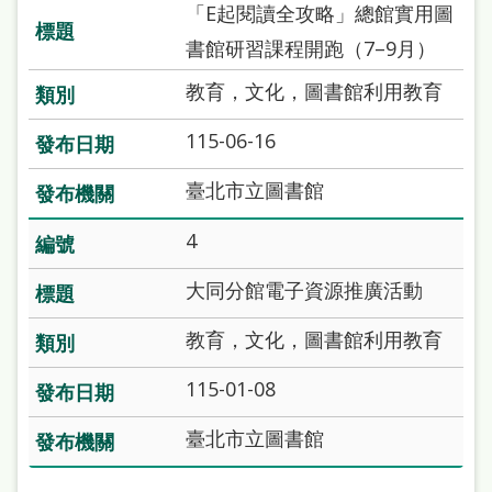
雙
「E起閱讀全攻略」總館實用圖
語
書館研習課程開跑（7–9月）
詞
教育，文化，圖書館利用教育
彙
115-06-16
台
臺北市立圖書館
北
通
4
陳
大同分館電子資源推廣活動
情
教育，文化，圖書館利用教育
系
統
115-01-08
English
臺北市立圖書館
日