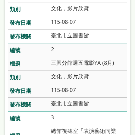
站
文化，影片欣賞
導
115-08-07
覽
閱
臺北市立圖書館
讀
2
網
三興分館週五電影YA (8月)
兒
童
文化，影片欣賞
版
115-08-07
常
臺北市立圖書館
見
問
3
答
總館視聽室「表演藝術同樂