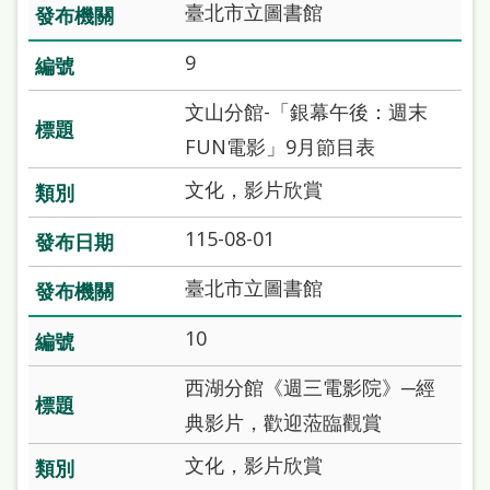
臺北市立圖書館
處
理
9
辦
文山分館-「銀幕午後：週末
法
FUN電影」9月節目表
聯
文化，影片欣賞
絡
我
115-08-01
們
臺北市立圖書館
10
西湖分館《週三電影院》─經
典影片，歡迎蒞臨觀賞
文化，影片欣賞