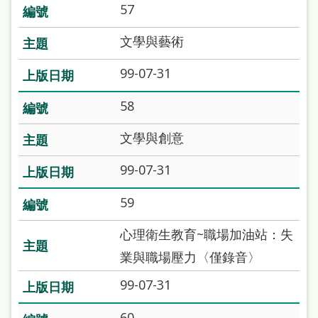
處
57
理
文學與藝術
辦
99-07-31
法
聯
58
絡
文學與創意
我
99-07-31
們
59
心理衛生教育~職場加油站：失
業與職場壓力〈僅錄音〉
99-07-31
60