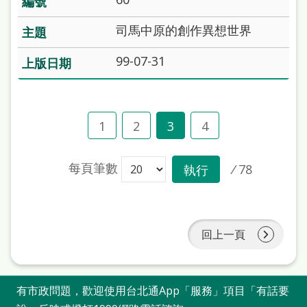
司馬中原的創作異想世界
99-07-31
1
2
3
4
每頁筆數
/
78
執行
回上一頁
有市政問題，歡迎使用台北通App「服務」項目「有話要