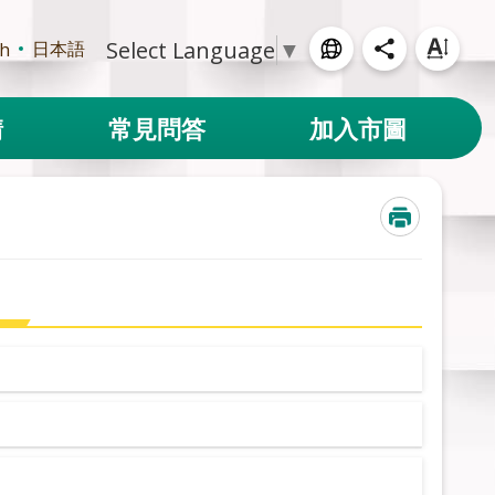
Select Language
▼
日本語
sh
請
常見問答
加入市圖