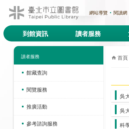
跳到主要內容區塊
網站導覽
閱讀網
到館資訊
讀者服務
讀者服務
首頁
館藏查詢
閱覽服務
吳
推廣活動
吳
參考諮詢服務
科