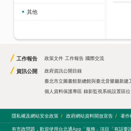
其他
工作報告
政策文件
工作報告
國際交流
資訊公開
政府資訊公開目錄
臺北市立圖書館新總館與臺北音樂廳新建
個人資料保護專區
錄影監視系統設置區位
隱私權及網站安全政策
政府網站資料開放宣告
著作
有市政問題，歡迎使用台北通App「服務」項目「有話要說