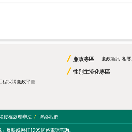
廉政專區
廉政新訊
相關
性別主流化專區
工程採購廉政平臺
權侵權處理辦法
聯絡我們
」反映或撥打1999網路電話諮詢。