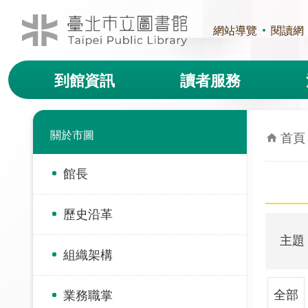
跳到主要內容區塊
網站導覽
閱讀網
到館資訊
讀者服務
關於市圖
首頁
館長
歷史沿革
主題
組織架構
全部
業務職掌