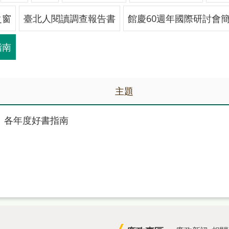
之窗
臺北人閱讀調查報告書
館慶60週年國際研討會
指南
主題
各年度好書指南