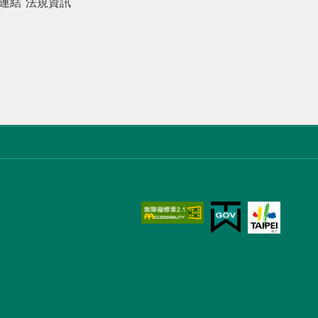
連結
法規資訊