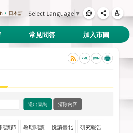
Select Language
▼
日本語
sh
請
常見問答
加入市圖
XML
JSON
閱讀節
暑期閱讀
悅讀臺北
研究報告