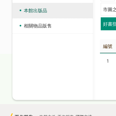
市圖
本館出版品
好書
相關物品販售
編號
1