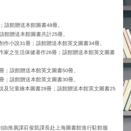
；該館贈送本館圖書48冊。
；該館贈送本館圖書共計25冊。
創作小說31冊；該館贈送本館英文圖書34冊。
作家之生活保健著作26冊；該館贈送本館英文圖書
1冊；該館贈送本館英文圖書50冊。
0冊；該館贈送本館英文圖書30冊。
說及兒童繪本圖書28冊；該館贈送本館英文圖書25
則由推廣課莊俊凱課長赴上海圖書館進行駐館服