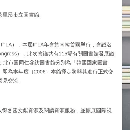
及里昂市立圖書館。
FLA），本屆IFLA年會於南韓首爾舉行，會議名
ion Congress），此次會議共有115場有關圖書館發展議
；北市圖同仁參訪圖書館分別為「韓國國家圖書
即為本年度（2006）本館擇定將與其進行正式交
意見交流。
民取得各國文獻資源及閱讀資源服務，並擴展國際視