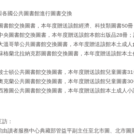
與各國公共圖書館進行圖書交換
海圖書館交換圖書，本年度贈送該館經濟、科技類圖書50冊
澳門中央圖書館交換圖書，本年度贈送該館本館出版品28冊
加拿大溫哥華公共圖書館交換圖書，本年度贈送該館本土成人
英國蘇格蘭北拉納克郡圖書館交換圖書，本年度贈送該館本土
美國波士頓公共圖書館交換圖書，本年度贈送該館兒童圖書3
美國奧克蘭公共圖書館交換圖書，本年度贈送該館兒童圖書3
美國西雅圖公共圖書館交換圖書，本年度贈送該館本土成人小
互訪：
館由讀者服務中心典藏部管益平副主任至北市圖、北市圖