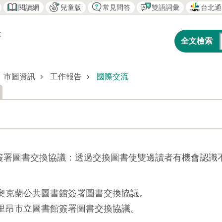
閱讀網
兒童版
常見問答
雙語詞彙
台北通
市圖資訊
工作報告
國際交流
簽署圖書交換協議：透過交換圖書使雙邊讀者有機會認識
美國奧克蘭公共圖書館簽署圖書交換協議。
國里昂市立圖書館簽署圖書交換協議。