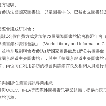
雙方經驗。
賢參訪法國國家圖書館、兒童圖書中心、巴黎市立圖書館
國際會議或研討會：
員以公假自費方式參加第72屆國際圖書館協會聯盟年會（I
書館和資訊會議」（World Library and Informat
，並特別規劃與會者參訪1所國家圖書館及1所公共圖書館
韓國京畿道中央圖書館」，其中「韓國京畿道中央圖書館」
館，兩位同仁利用參訪的機會與該館館長及相關人員進行
參與國際性圖書資訊專業組織：
參與OCLC、IFLA等國際性圖書資訊專業組織，提供市
本館形象。