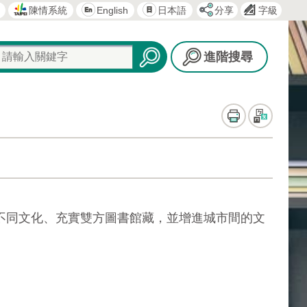
分享
字級
陳情系統
English
日本語
進階搜尋
不同文化、充實雙方圖書館藏，並增進城市間的文