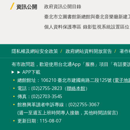
資訊公開
政府資訊公開目錄
臺北市立圖書館新總館與臺北音樂廳新建
個人資料保護專區
錄影監視系統設置區位
隱私權及網站安全政策
政府網站資料開放宣告
著作
有市政問題，歡迎使用台北通App「服務」項目「有話要說
► APP下載
總館館址：106210 臺北市建國南路二段125號 (
電子地
電話：(02)2755-2823（
聯絡本館
）
傳真：(02)2703-3545
館務興革讀者申訴專線：(02)2755-3067
(週一至週五上班時間專人接聽，其他時間請留言)
更新日期
115-08-07