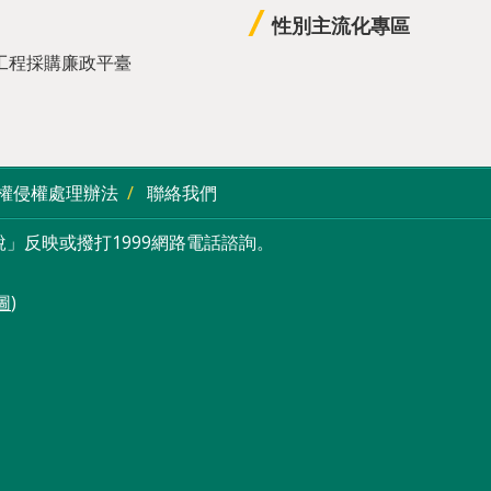
性別主流化專區
工程採購廉政平臺
權侵權處理辦法
聯絡我們
」反映或撥打1999網路電話諮詢。
圖
)