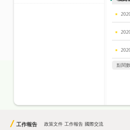
20
20
20
點閱
工作報告
政策文件
工作報告
國際交流