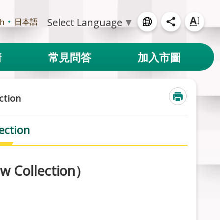
Select Language
▼
日本語
sh
請
常見問答
加入市圖
tion
ction
 Collection）