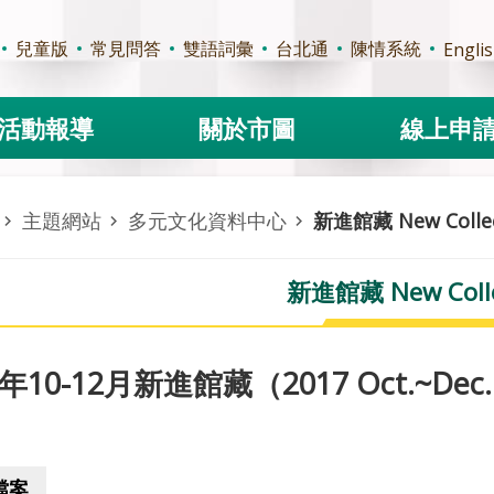
兒童版
常見問答
雙語詞彙
台北通
陳情系統
Engli
活動報導
關於市圖
線上申
主題網站
多元文化資料中心
新進館藏 New Collec
新進館藏 New Colle
7年10-12月新進館藏（2017 Oct.~Dec. N
檔案