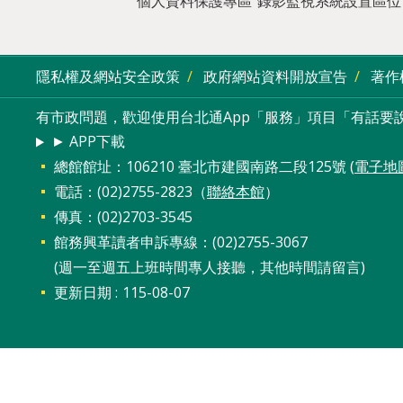
個人資料保護專區
錄影監視系統設置區位
隱私權及網站安全政策
政府網站資料開放宣告
著作
有市政問題，歡迎使用台北通App「服務」項目「有話要說
► APP下載
總館館址：106210 臺北市建國南路二段125號 (
電子地
電話：(02)2755-2823（
聯絡本館
）
傳真：(02)2703-3545
館務興革讀者申訴專線：(02)2755-3067
(週一至週五上班時間專人接聽，其他時間請留言)
更新日期
115-08-07