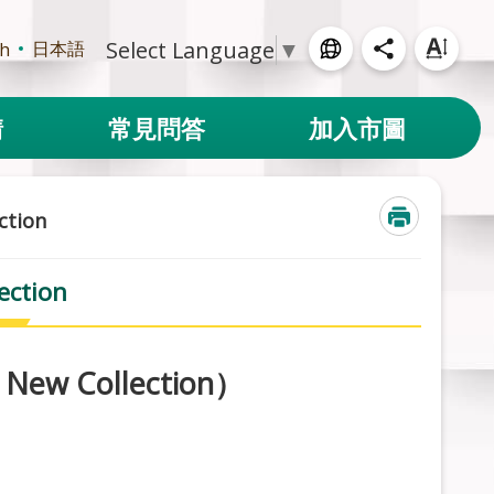
Select Language
▼
日本語
sh
請
常見問答
加入市圖
tion
ction
ew Collection）