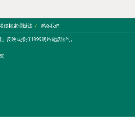
權侵權處理辦法
聯絡我們
」反映或撥打1999網路電話諮詢。
圖
)