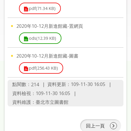
圖
pdf(71.34 KB)
線
上
2020年10-12月新進館藏-置網頁
申
請
ods(12.39 KB)
常
2020年10-12月新進館藏-圖書
見
問
pdf(256.43 KB)
答
點閱數：
資料更新：109-11-30 16:05
214
加
資料檢視：109-11-30 16:05
入
市
資料維護：臺北市立圖書館
圖
網
回上一頁