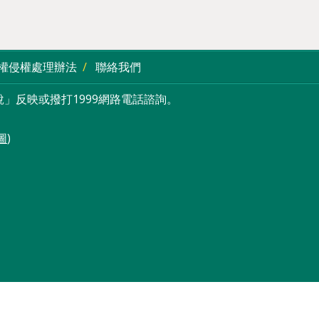
權侵權處理辦法
聯絡我們
」反映或撥打1999網路電話諮詢。
圖
)