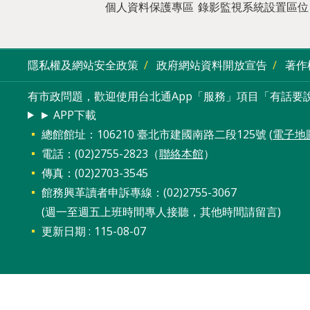
個人資料保護專區
錄影監視系統設置區位
隱私權及網站安全政策
政府網站資料開放宣告
著作
有市政問題，歡迎使用台北通App「服務」項目「有話要說
► APP下載
總館館址：106210 臺北市建國南路二段125號 (
電子地
電話：(02)2755-2823（
聯絡本館
）
傳真：(02)2703-3545
館務興革讀者申訴專線：(02)2755-3067
(週一至週五上班時間專人接聽，其他時間請留言)
更新日期
115-08-07