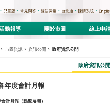
兒童版
常見問答
雙語詞彙
台北通
陳情系統
Engli
活動報導
關於市圖
線上申
市圖資訊
資訊公開
政府資訊公開
政府資訊公
各年度會計月報
5年會計月報（點擊展開）