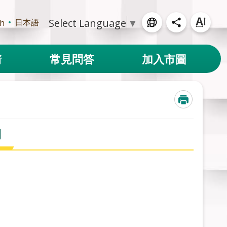
Select Language
▼
日本語
sh
請
常見問答
加入市圖
開