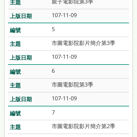
親子電影院第3季
站
導
107-11-09
覽
5
閱
市圖電影院影片簡介第3季
讀
網
107-11-09
兒
6
童
市圖電影院第3季
版
107-11-09
常
見
7
問
市圖電影院影片簡介第2季
答