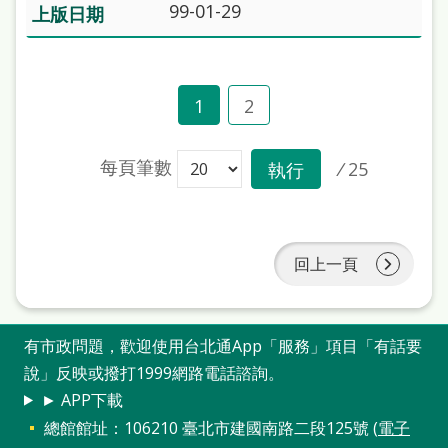
99-01-29
1
2
每頁筆數
/
25
執行
回上一頁
有市政問題，歡迎使用台北通App「服務」項目「有話要
說」反映或撥打1999網路電話諮詢。
► APP下載
總館館址：106210 臺北市建國南路二段125號 (
電子