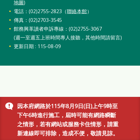
地圖
)
電話：(02)2755-2823（
聯絡本館
）
傳真：(02)2703-3545
館務興革讀者申訴專線：(02)2755-3067
(週一至週五上班時間專人接聽，其他時間請留言)
更新日期
115-08-09
因本府網路於115年8月9日(日)上午9時至
下午6時進行施工，屆時可能有網路瞬斷
之情形，若有網站或服務卡住情形，請重
新連線即可排除，造成不便，敬請見諒。