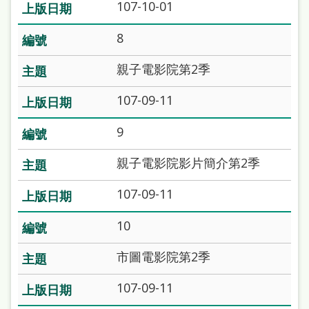
107-10-01
雙
語
8
詞
親子電影院第2季
彙
107-09-11
台
北
9
通
親子電影院影片簡介第2季
陳
107-09-11
情
系
10
統
市圖電影院第2季
English
107-09-11
日