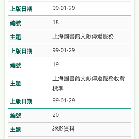
處
99-01-29
理
18
辦
法
上海圖書館文獻傳遞服務
聯
99-01-29
絡
19
我
們
上海圖書館文獻傳遞服務收費
標準
99-01-29
20
縮影資料