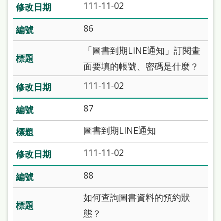
111-11-02
雙
語
86
詞
「圖書到期LINE通知」訂閱畫
彙
面要填的帳號、密碼是什麼？
台
111-11-02
北
通
87
陳
​圖書到期LINE通知
情
111-11-02
系
統
88
English
如何查詢圖書資料的預約狀
日
態？