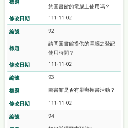
府
於圖書館的電腦上使用嗎？
網
111-11-02
站
資
92
料
請問圖書館提供的電腦之登記
開
使用時間？
放
111-11-02
宣
告
93
著
圖書館是否有舉辦換書活動？
作
111-11-02
權
侵
94
權