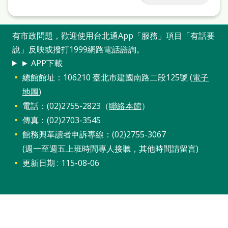
有市政問題，歡迎使用台北通App「服務」項目「有話要
說」反映或撥打1999網路電話諮詢。
► APP下載
總館館址：106210 臺北市建國南路二段125號 (
電子
地圖
)
電話：(02)2755-2823（
聯絡本館
）
傳真：(02)2703-3545
館務興革讀者申訴專線：(02)2755-3067
(週一至週五上班時間專人接聽，其他時間請留言)
更新日期
115-08-06