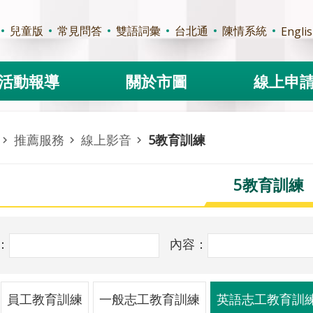
兒童版
常見問答
雙語詞彙
台北通
陳情系統
Engli
活動報導
關於市圖
線上申
推薦服務
線上影音
5教育訓練
5教育訓練
：
內容：
員工教育訓練
一般志工教育訓練
英語志工教育訓