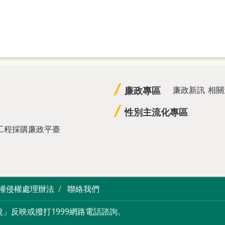
廉政專區
廉政新訊
相關
性別主流化專區
工程採購廉政平臺
權侵權處理辦法
聯絡我們
」反映或撥打1999網路電話諮詢。