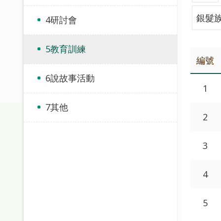
銀髮
4研討會
5教育訓練
編號
6說故事活動
1
7其他
2
3
4
5