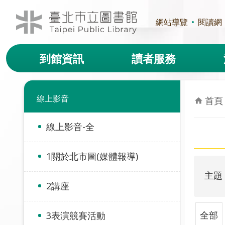
跳到主要內容區塊
網站導覽
閱讀網
到館資訊
讀者服務
線上影音
首頁
線上影音-全
1關於北市圖(媒體報導)
主題
2講座
全部
3表演競賽活動