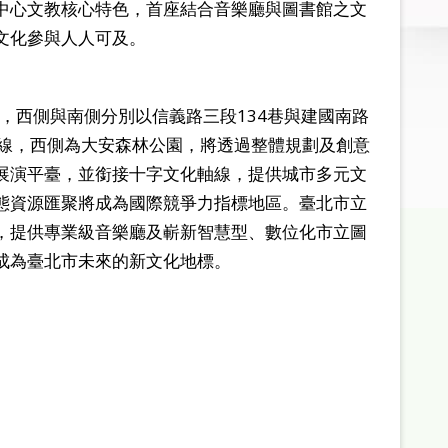
中心文教核心特色，首座結合音樂廳與圖書館之文
文化參與人人可及。
，西側與南側分別以信義路三段134巷與建國南路
運線，西側為大安森林公園，將透過整體規劃及創意
展演平臺，並銜接十字文化軸線，提供城市多元文
態資源匯聚將成為國際競爭力指標地區。臺北市立
，提供專業級音樂廳及嶄新智慧型、數位化市立圖
成為臺北市未來的新文化地標。