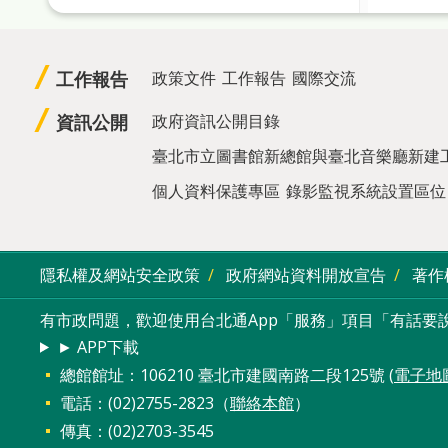
工作報告
政策文件
工作報告
國際交流
資訊公開
政府資訊公開目錄
臺北市立圖書館新總館與臺北音樂廳新建
個人資料保護專區
錄影監視系統設置區位
隱私權及網站安全政策
政府網站資料開放宣告
著作
有市政問題，歡迎使用台北通App「服務」項目「有話要說
► APP下載
總館館址：106210 臺北市建國南路二段125號 (
電子地
電話：(02)2755-2823（
聯絡本館
）
傳真：(02)2703-3545