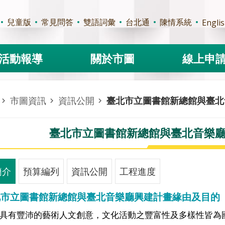
兒童版
常見問答
雙語詞彙
台北通
陳情系統
Engli
活動報導
關於市圖
線上申
市圖資訊
資訊公開
臺北市立圖書館新總館與臺北
臺北市立圖書館新總館與臺北音樂
簡介
預算編列
資訊公開
工程進度
北市立圖書館新總館與臺北音樂廳興建計畫緣由及目的
具有豐沛的藝術人文創意，文化活動之豐富性及多樣性皆為