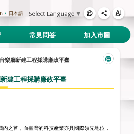
Select Language
▼
日本語
sh
請
常見問答
加入市圖
音樂廳新建工程採購廉政平臺
廳新建工程採購廉政平臺
國內之首，而臺灣的科技產業亦具國際領先地位，