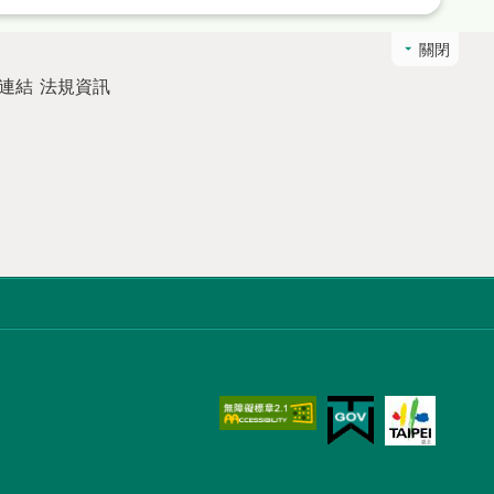
關閉
連結
法規資訊