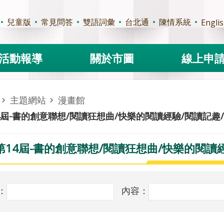
兒童版
常見問答
雙語詞彙
台北通
陳情系統
Engli
活動報導
關於市圖
線上申
主題網站
漫畫館
4屆-書的創意聯想/閱讀狂想曲/快樂的閱讀經驗/閱讀記趣
第14屆-書的創意聯想/閱讀狂想曲/快樂的閱讀
：
內容：