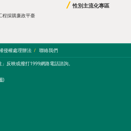
性別主流化專區
工程採購廉政平臺
權侵權處理辦法
聯絡我們
」反映或撥打1999網路電話諮詢。
圖
)