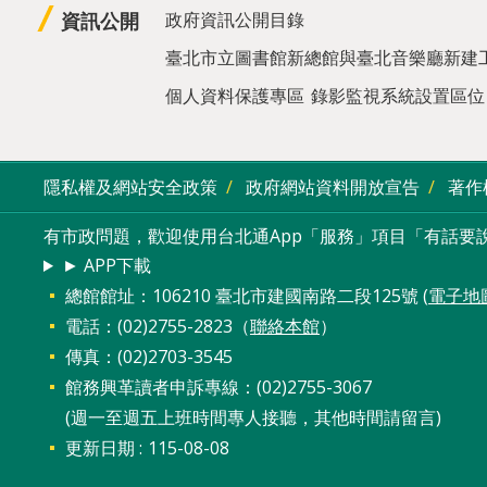
資訊公開
政府資訊公開目錄
臺北市立圖書館新總館與臺北音樂廳新建
個人資料保護專區
錄影監視系統設置區位
隱私權及網站安全政策
政府網站資料開放宣告
著作
有市政問題，歡迎使用台北通App「服務」項目「有話要說
► APP下載
總館館址：106210 臺北市建國南路二段125號 (
電子地
電話：(02)2755-2823（
聯絡本館
）
傳真：(02)2703-3545
館務興革讀者申訴專線：(02)2755-3067
(週一至週五上班時間專人接聽，其他時間請留言)
更新日期
115-08-08