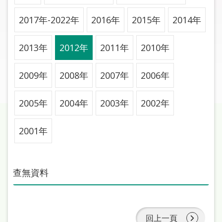
圖
2017年-2022年
2016年
2015年
2014年
線
上
2013年
2012年
2011年
2010年
申
請
2009年
2008年
2007年
2006年
常
見
2005年
2004年
2003年
2002年
問
答
2001年
加
入
查無資料
市
圖
網
回上一頁