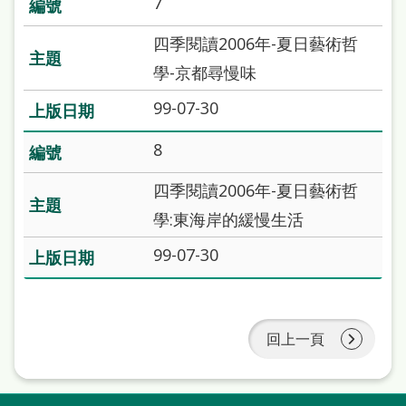
7
本
語
四季閱讀2006年-夏日藝術哲
學-京都尋慢味
隱
99-07-30
私
權
8
及
四季閱讀2006年-夏日藝術哲
網
學:東海岸的緩慢生活
站
99-07-30
安
全
政
回上一頁
策
政