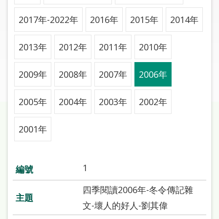
圖
2017年-2022年
2016年
2015年
2014年
線
上
2013年
2012年
2011年
2010年
申
請
2009年
2008年
2007年
2006年
常
見
2005年
2004年
2003年
2002年
問
答
2001年
加
入
1
市
圖
四季閱讀2006年-冬令傳記雜
文-壞人的好人-劉其偉
網