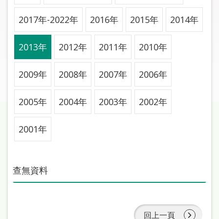
圖
2017年-2022年
2016年
2015年
2014年
線
上
2013年
2012年
2011年
2010年
申
請
2009年
2008年
2007年
2006年
常
見
2005年
2004年
2003年
2002年
問
答
2001年
加
入
查無資料
市
圖
網
回上一頁