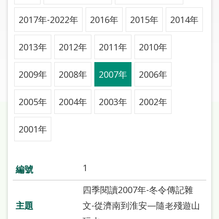
圖
2017年-2022年
2016年
2015年
2014年
線
上
2013年
2012年
2011年
2010年
申
請
2009年
2008年
2007年
2006年
常
見
2005年
2004年
2003年
2002年
問
答
2001年
加
入
1
市
圖
四季閱讀2007年-冬令傳記雜
文-從濟南到淮安—隨老殘遊山
網