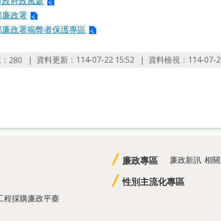
市政府政風處
部廉政署
部廉政署揭弊者保護專區
數：
資料更新：
114-07-22 15:52
資料檢視：
114-07-2
280
廉政專區
廉政新訊
相關
性別主流化專區
工程採購廉政平臺