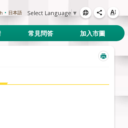
Select Language
▼
日本語
sh
請
常見問答
加入市圖