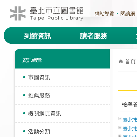
跳到主要內容區塊
網站導覽
閱讀網
到館資訊
讀者服務
資訊總覽
首頁
市圖資訊
推薦服務
檢舉
機關網頁資訊
臺北
臺北
活動分類