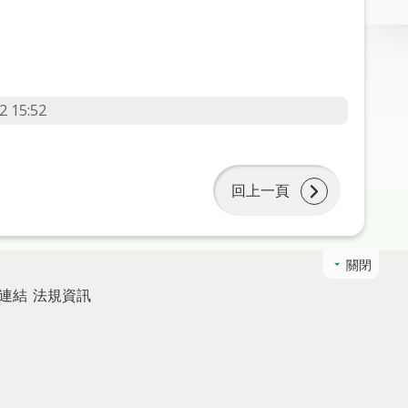
2 15:52
回上一頁
關閉
連結
法規資訊