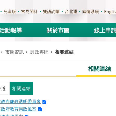
兒童版
常見問答
雙語詞彙
台北通
陳情系統
Engli
活動報導
關於市圖
線上申
市圖資訊
廉政專區
相關連結
相關連結
管道
相關連結
市政府廉政透明委員會
市政府教育局政風室