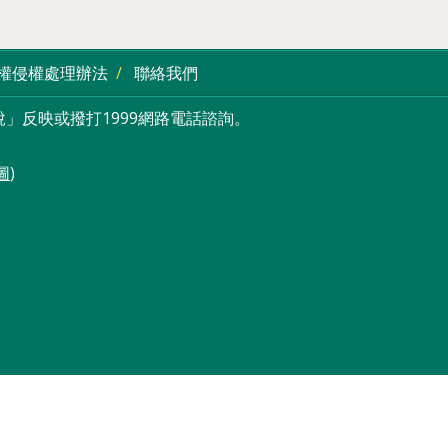
權侵權處理辦法
聯絡我們
」反映或撥打1999網路電話諮詢。
圖
)