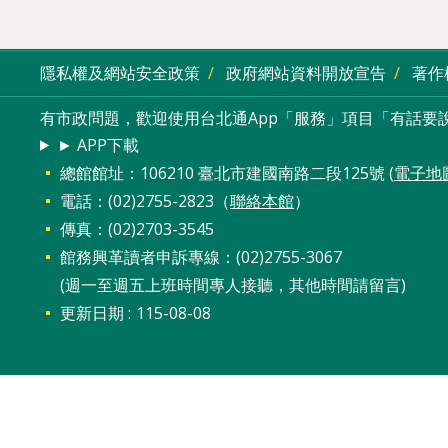
隱私權及網站安全政策
政府網站資料開放宣告
著作
有市政問題，歡迎使用台北通App「服務」項目「有話要說
► APP下載
總館館址：106210 臺北市建國南路二段125號 (
電子地
電話：(02)2755-2823（
聯絡本館
）
傳真：(02)2703-3545
館務興革讀者申訴專線：(02)2755-3067
(週一至週五上班時間專人接聽，其他時間請留言)
更新日期
115-08-08