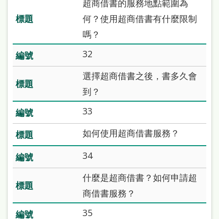
超商借書的服務地點範圍為
本
何？使用超商借書有什麼限制
語
嗎？
隱
32
私
選擇超商借書之後，書多久會
權
到？
及
網
33
站
如何使用超商借書服務？
安
全
34
政
什麼是超商借書？如何申請超
策
商借書服務？
政
35