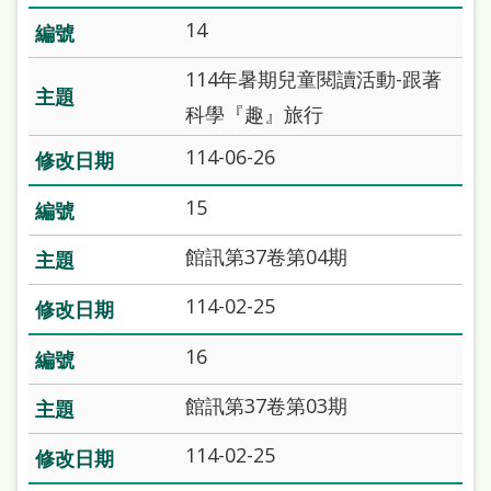
處
14
理
114年暑期兒童閱讀活動-跟著
辦
科學『趣』旅行
法
114-06-26
聯
絡
15
我
館訊第37卷第04期
們
114-02-25
16
館訊第37卷第03期
114-02-25