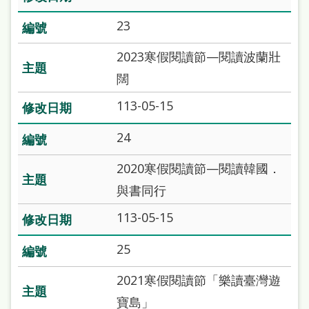
23
2023寒假閱讀節—閱讀波蘭壯
闊
113-05-15
24
2020寒假閱讀節—閱讀韓國．
與書同行
113-05-15
25
2021寒假閱讀節「樂讀臺灣遊
寶島」