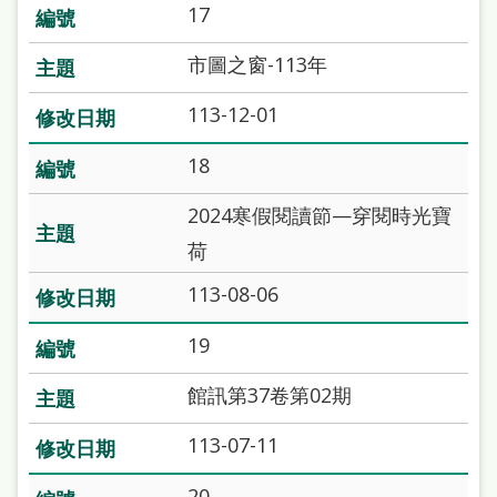
17
市圖之窗-113年
113-12-01
18
2024寒假閱讀節—穿閱時光寶
荷
113-08-06
19
館訊第37卷第02期
113-07-11
20